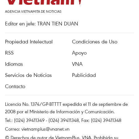
AGENCIA VIETNAMITA DE NOTICIAS
Editor en jefe: TRAN TIEN DUAN
Propiedad Intelectual
Condiciones de Uso
RSS
Apoyo
Idiomas
VNA
Servicios de Noticias
Publicidad
Contacto
Licencia No. 1374/GP-BTTTT expedida el 11 de septiembre de
2008 por el Ministerio de Información y Comunicación.
Tel.: (024) 39411349 - (024) 39411348, Fax: (024) 39411348
Correo:
vietnamplus@vnanet.vn
© Derechos de autor de VietnamPlus, VNA. Prohibida su