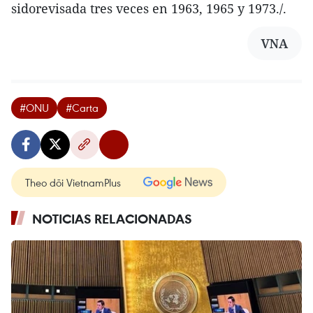
sidorevisada tres veces en 1963, 1965 y 1973./.
VNA
#ONU
#Carta
Theo dõi VietnamPlus
NOTICIAS RELACIONADAS