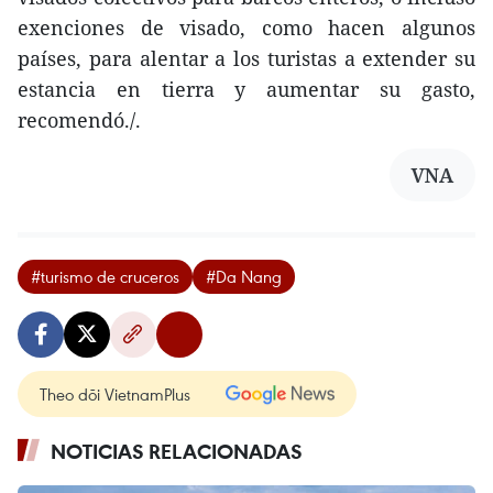
exenciones de visado, como hacen algunos
países, para alentar a los turistas a extender su
estancia en tierra y aumentar su gasto,
recomendó./.
VNA
#turismo de cruceros
#Da Nang
Theo dõi VietnamPlus
NOTICIAS RELACIONADAS