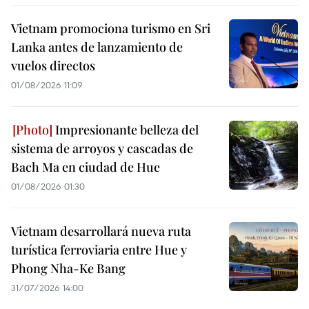
Vietnam promociona turismo en Sri
Lanka antes de lanzamiento de
vuelos directos
01/08/2026 11:09
Impresionante belleza del
sistema de arroyos y cascadas de
Bach Ma en ciudad de Hue
01/08/2026 01:30
Vietnam desarrollará nueva ruta
turística ferroviaria entre Hue y
Phong Nha-Ke Bang
31/07/2026 14:00