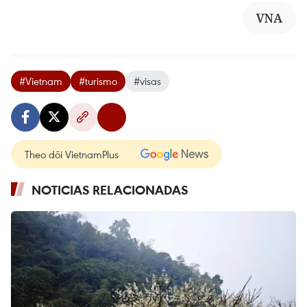
VNA
#Vietnam
#turismo
#visas
Theo dõi VietnamPlus
NOTICIAS RELACIONADAS