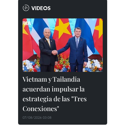
VIDEOS
Vietnam y Tailandia
acuerdan impulsar la
estrategia de las "Tres
Conexiones"
07/08/2026 03:08