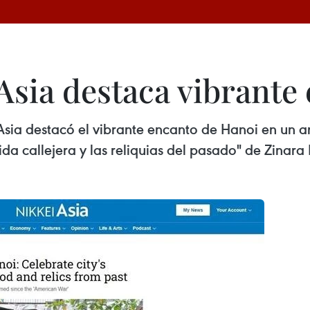
Asia destaca vibrante
Asia destacó el vibrante encanto de Hanoi en un ar
da callejera y las reliquias del pasado" de Zinara