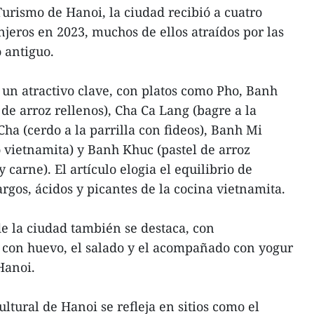
rismo de Hanoi, la ciudad recibió a cuatro
njeros en 2023, muchos de ellos atraídos por las
o antiguo.
un atractivo clave, con platos como Pho, Banh
de arroz rellenos), Cha Ca Lang (bagre a la
ha (cerdo a la parrilla con fideos), Banh Mi
o vietnamita) y Banh Khuc (pastel de arroz
y carne). El artículo elogia el equilibrio de
rgos, ácidos y picantes de la cocina vietnamita.
de la ciudad también se destaca, con
 con huevo, el salado y el acompañado con yogur
Hanoi.
ultural de Hanoi se refleja en sitios como el