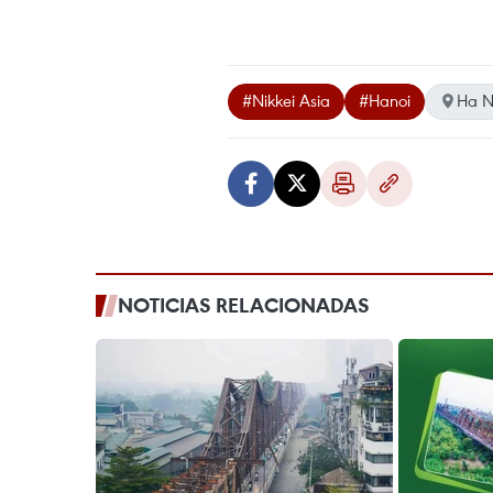
#Nikkei Asia
#Hanoi
Ha N
NOTICIAS RELACIONADAS