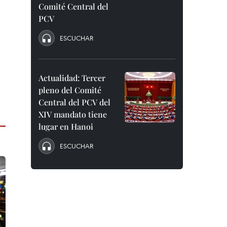
Comité Central del
PCV
ESCUCHAR
Actualidad: Tercer
pleno del Comité
Central del PCV del
XIV mandato tiene
lugar en Hanoi
ESCUCHAR