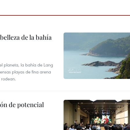
elleza de la bahía
el planeta, la bahía de Lang
tensas playas de fina arena
 rodean.
ón de potencial