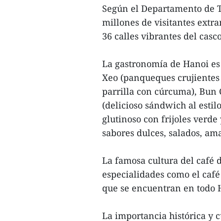
Según el Departamento de Tu
millones de visitantes extra
36 calles vibrantes del casc
La gastronomía de Hanoi es 
Xeo (panqueques crujientes 
parrilla con cúrcuma), Bun C
(delicioso sándwich al estil
glutinoso con frijoles verde 
sabores dulces, salados, ama
La famosa cultura del café 
especialidades como el café
que se encuentran en todo 
La importancia histórica y c