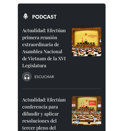
PODCAST
Actualidad: Efectúan
primera reunión
extraordinaria de
Asamblea Nacional
de Vietnam de la XVI
Legislatura
ESCUCHAR
Actualidad: Efectúan
conferencia para
difundir y aplicar
resoluciones del
tercer pleno del