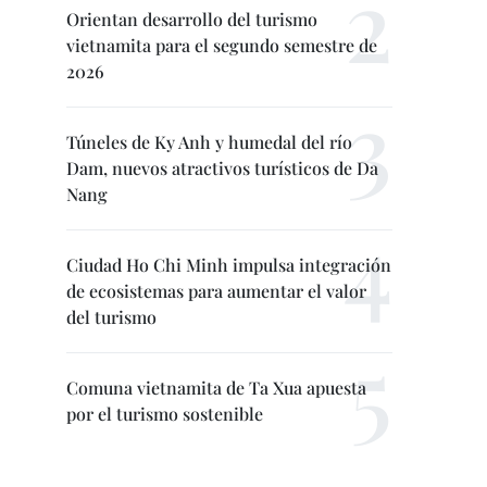
Orientan desarrollo del turismo
vietnamita para el segundo semestre de
2026
Túneles de Ky Anh y humedal del río
Dam, nuevos atractivos turísticos de Da
Nang
Ciudad Ho Chi Minh impulsa integración
de ecosistemas para aumentar el valor
del turismo
Comuna vietnamita de Ta Xua apuesta
por el turismo sostenible