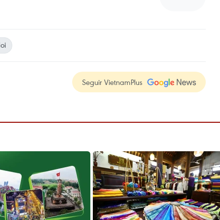
oi
Seguir VietnamPlus