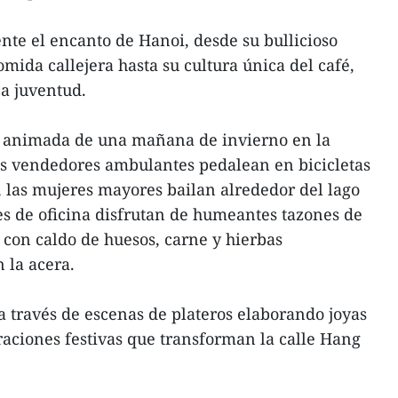
ente el encanto de Hanoi, desde su bullicioso
mida callejera hasta su cultura única del café,
ca juventud.
n animada de una mañana de invierno en la
os vendedores ambulantes pedalean en bicicletas
s, las mujeres mayores bailan alrededor del lago
s de oficina disfrutan de humeantes tazones de
 con caldo de huesos, carne y hierbas
 la acera.
a través de escenas de plateros elaborando joyas
raciones festivas que transforman la calle Hang