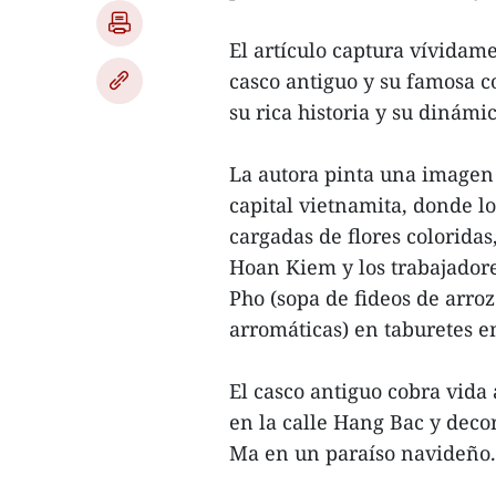
El artículo captura vívidam
casco antiguo y su famosa co
su rica historia y su dinámi
La autora pinta una image
capital vietnamita, donde l
cargadas de flores colorida
Hoan Kiem y los trabajadore
Pho (sopa de fideos de arroz
arromáticas) en taburetes en
El casco antiguo cobra vida 
en la calle Hang Bac y deco
Ma en un paraíso navideño.