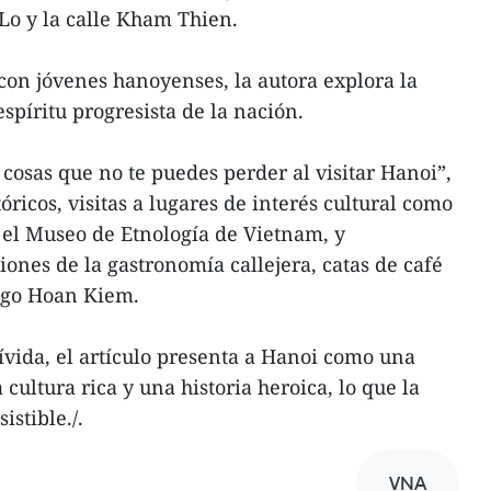
Lo y la calle Kham Thien.
con jóvenes hanoyenses, la autora explora la
espíritu progresista de la nación.
 cosas que no te puedes perder al visitar Hanoi”,
óricos, visitas a lugares de interés cultural como
y el Museo de Etnología de Vietnam, y
ones de la gastronomía callejera, catas de café
lago Hoan Kiem.
ívida, el artículo presenta a Hanoi como una
 cultura rica y una historia heroica, lo que la
istible./.
VNA