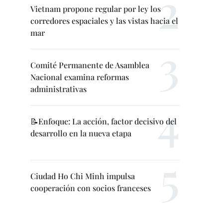
Vietnam propone regular por ley los
corredores espaciales y las vistas hacia el
mar
Comité Permanente de Asamblea
Nacional examina reformas
administrativas
📝Enfoque: La acción, factor decisivo del
desarrollo en la nueva etapa
Ciudad Ho Chi Minh impulsa
cooperación con socios franceses