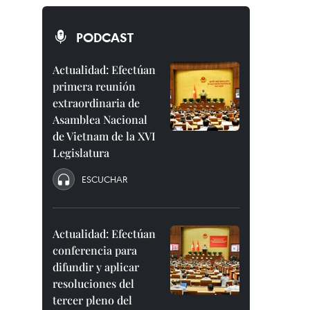
PODCAST
Actualidad: Efectúan
primera reunión
extraordinaria de
Asamblea Nacional
de Vietnam de la XVI
Legislatura
ESCUCHAR
Actualidad: Efectúan
conferencia para
difundir y aplicar
resoluciones del
tercer pleno del