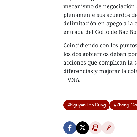
mecanismo de negociación s
plenamente sus acuerdos de 
delimitación en apego a la 
entrada del Golfo de Bac Bo
Coincidiendo con los puntos
los dos gobiernos deben pon
acciones que complican la s
diferencias y mejorar la co
– VNA
#Nguyen Tan Dung
#Zhang Gao