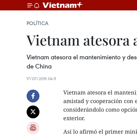
POLÍTICA
Vietnam atesora 
Vietnam atesora el mantenimiento y desa
de China
17/07/2015 04:11
Vietnam atesora el mantenim
amistad y cooperación con e
considerándolo como opción 
exterior.
Así lo afirmó el primer min