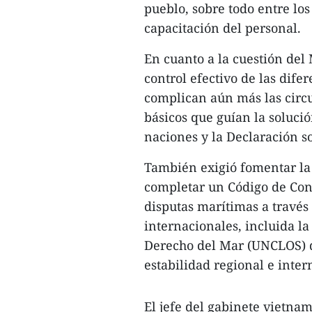
pueblo, sobre todo entre los
capacitación del personal.
En cuanto a la cuestión del
control efectivo de las dife
complican aún más las circu
básicos que guían la solució
naciones y la Declaración so
También exigió fomentar la
completar un Código de Cond
disputas marítimas a través 
internacionales, incluida l
Derecho del Mar (UNCLOS) d
estabilidad regional e inter
El jefe del gabinete vietna