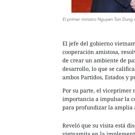
El primer ministro Nguyen Tan Dung r
El jefe del gobierno vietnami
cooperación amistosa, resolv
de crear un ambiente de paz
desarrollo, lo que se califi
ambos Partidos, Estados y p
Por su parte, el viceprimer
importancia a impulsar la 
para profundizar la amplia a
Reveló que su visita está di
vietnamita en la implementa