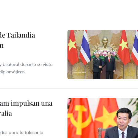
de Tailandia
am
ilateral durante su visita
 diplomáticas.
tnam impulsan una
alia
des para fortalecer la