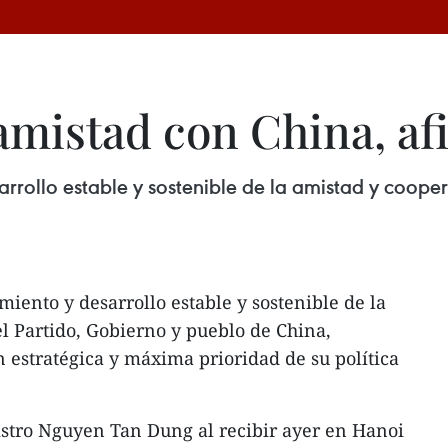
amistad con China, a
rrollo estable y sostenible de la amistad y coope
iento y desarrollo estable y sostenible de la
l Partido, Gobierno y pueblo de China,
estratégica y máxima prioridad de su política
istro Nguyen Tan Dung al recibir ayer en Hanoi