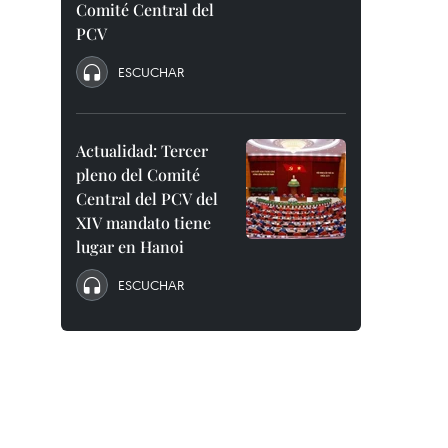
Comité Central del
PCV
ESCUCHAR
Actualidad: Tercer
pleno del Comité
Central del PCV del
XIV mandato tiene
lugar en Hanoi
ESCUCHAR