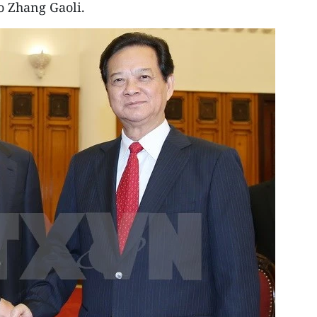
o Zhang Gaoli.