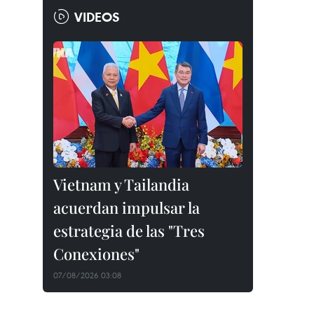
VIDEOS
Vietnam y Tailandia
acuerdan impulsar la
estrategia de las "Tres
Conexiones"
07/08/2026 03:08