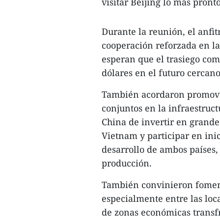
visitar Beijing lo más pronto
Durante la reunión, el anfit
cooperación reforzada en la
esperan que el trasiego com
dólares en el futuro cercano
También acordaron promover 
conjuntos en la infraestruct
China de invertir en grande
Vietnam y participar en inic
desarrollo de ambos países,
producción.
También convinieron foment
especialmente entre las loc
de zonas económicas transf