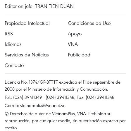
Editor en jefe: TRAN TIEN DUAN
Propiedad Intelectual
Condiciones de Uso
RSS
Apoyo
Idiomas
VNA
Servicios de Noticias
Publicidad
Contacto
Licencia No. 1374/GP-BTTTT expedida el 11 de septiembre de
2008 por el Ministerio de Información y Comunicación.
Tel.: (024) 39411349 - (024) 39411348, Fax: (024) 39411348
Correo:
vietnamplus@vnanet.vn
© Derechos de autor de VietnamPlus, VNA. Prohibida su
reproducción, por cualquier medio, sin autorización expresa por
escrito.