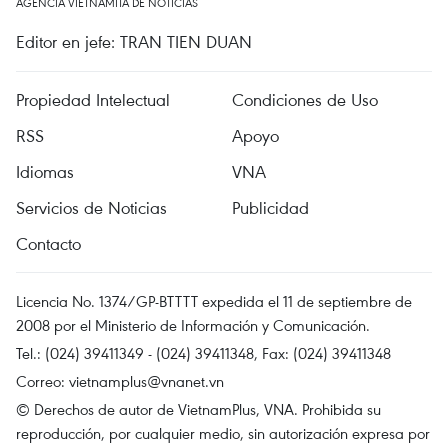
AGENCIA VIETNAMITA DE NOTICIAS
Editor en jefe: TRAN TIEN DUAN
Propiedad Intelectual
Condiciones de Uso
RSS
Apoyo
Idiomas
VNA
Servicios de Noticias
Publicidad
Contacto
Licencia No. 1374/GP-BTTTT expedida el 11 de septiembre de
2008 por el Ministerio de Información y Comunicación.
Tel.: (024) 39411349 - (024) 39411348, Fax: (024) 39411348
Correo:
vietnamplus@vnanet.vn
© Derechos de autor de VietnamPlus, VNA. Prohibida su
reproducción, por cualquier medio, sin autorización expresa por