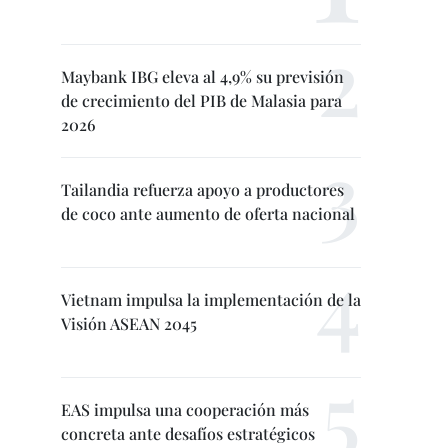
Maybank IBG eleva al 4,9% su previsión
de crecimiento del PIB de Malasia para
2026
Tailandia refuerza apoyo a productores
de coco ante aumento de oferta nacional
Vietnam impulsa la implementación de la
Visión ASEAN 2045
EAS impulsa una cooperación más
concreta ante desafíos estratégicos