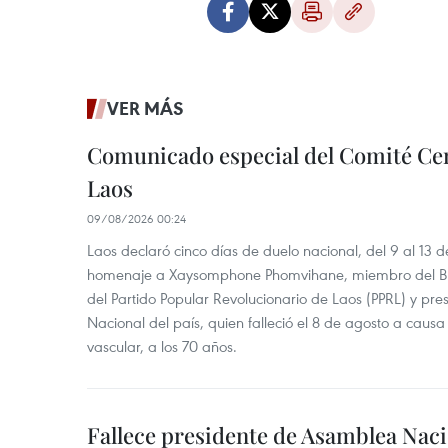
VER MÁS
Comunicado especial del Comité Cen
Laos
09/08/2026 00:24
Laos declaró cinco días de duelo nacional, del 9 al 13 d
homenaje a Xaysomphone Phomvihane, miembro del Buró
del Partido Popular Revolucionario de Laos (PPRL) y pr
Nacional del país, quien falleció el 8 de agosto a ca
vascular, a los 70 años.
Fallece presidente de Asamblea Naci