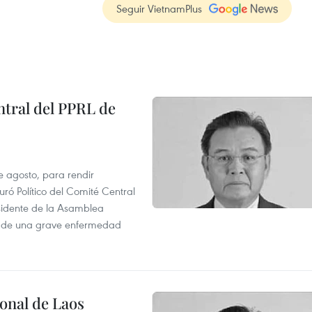
Seguir VietnamPlus
tral del PPRL de
e agosto, para rendir
 Político del Comité Central
esidente de la Asamblea
usa de una grave enfermedad
onal de Laos