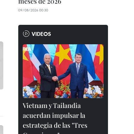
meses de 2026
09/08/2026 00:30
VIDEOS
Vietnam y Tailandia
acuerdan impulsar la
estrategia de las "Tres