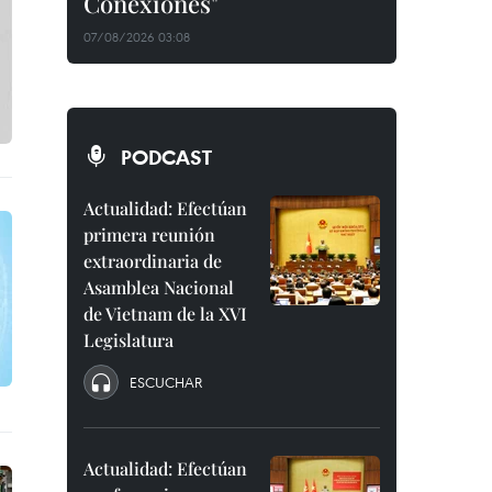
Conexiones"
07/08/2026 03:08
PODCAST
Actualidad: Efectúan
primera reunión
extraordinaria de
Asamblea Nacional
de Vietnam de la XVI
Legislatura
ESCUCHAR
Actualidad: Efectúan