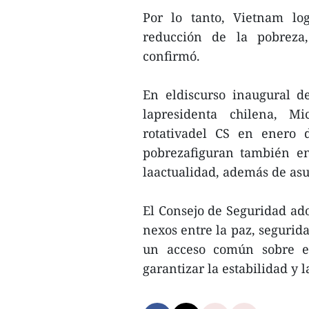
Por lo tanto, Vietnam lo
reducción de la pobreza,
confirmó.
En eldiscurso inaugural d
lapresidenta chilena, M
rotativadel CS en enero 
pobrezafiguran también ent
laactualidad, además de asu
El Consejo de Seguridad ado
nexos entre la paz, segurida
un acceso común sobre el
garantizar la estabilidad y