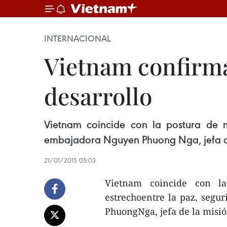
INTERNACIONAL
Vietnam confirma
desarrollo
Vietnam coincide con la postura de m
embajadora Nguyen Phuong Nga, jefa de
21/01/2015 05:03
Vietnam coincide con l
estrechoentre la paz, segu
PhuongNga, jefa de la misi