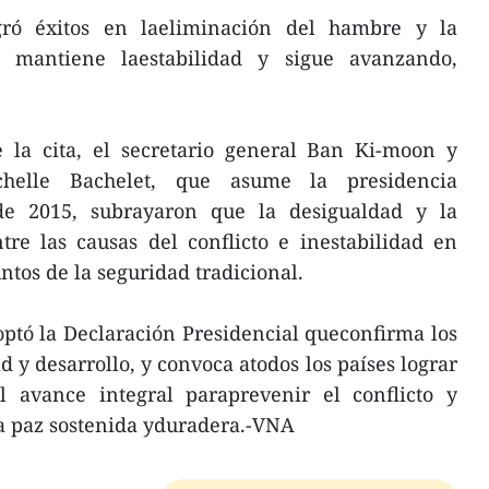
gró éxitos en laeliminación del hambre y la
 mantiene laestabilidad y sigue avanzando,
e la cita, el secretario general Ban Ki-moon y
ichelle Bachelet, que asume la presidencia
de 2015, subrayaron que la desigualdad y la
re las causas del conflicto e inestabilidad en
ntos de la seguridad tradicional.
ptó la Declaración Presidencial queconfirma los
d y desarrollo, y convoca atodos los países lograr
 avance integral paraprevenir el conflicto y
 la paz sostenida yduradera.-VNA