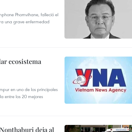
mphone Phomvihane, falleció el
ntra una grave enfermedad
dar ecosistema
mpur en uno de los principales
la entre los 20 mejores
 Nonthaburi deja al