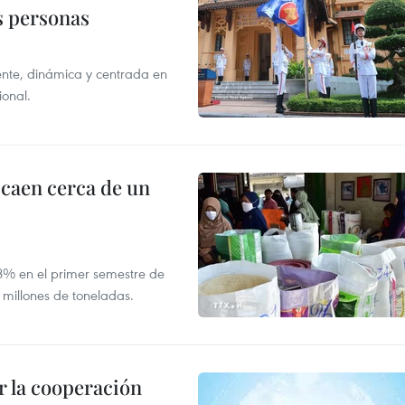
as personas
nte, dinámica y centrada en
ional.
 caen cerca de un
,8% en el primer semestre de
 millones de toneladas.
 la cooperación