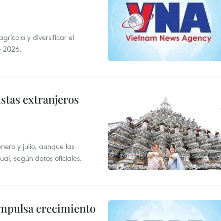
ícola y diversificar el
e 2026.
istas extranjeros
enero y julio, aunque las
al, según datos oficiales.
impulsa crecimiento