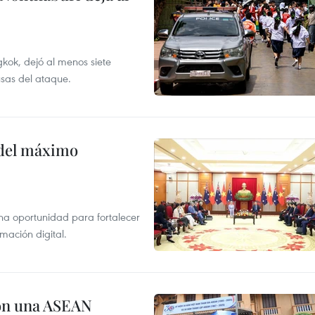
kok, dejó al menos siete
usas del ataque.
o del máximo
na oportunidad para fortalecer
mación digital.
on una ASEAN