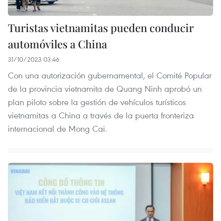
Turistas vietnamitas pueden conducir
automóviles a China
31/10/2023 03:46
Con una autorización gubernamental, el Comité Popular
de la provincia vietnamita de Quang Ninh aprobó un
plan piloto sobre la gestión de vehículos turísticos
vietnamitas a China a través de la puerta fronteriza
internacional de Mong Cai.