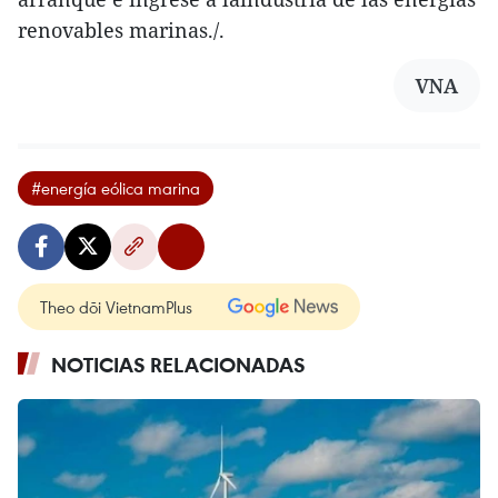
renovables marinas./.
VNA
#energía eólica marina
Theo dõi VietnamPlus
NOTICIAS RELACIONADAS