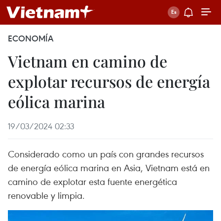
ECONOMÍA
Vietnam en camino de
explotar recursos de energía
eólica marina
19/03/2024 02:33
Considerado como un país con grandes recursos
de energía eólica marina en Asia, Vietnam está en
camino de explotar esta fuente energética
renovable y limpia.