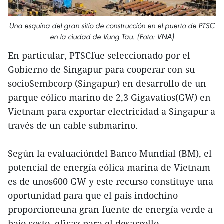
Una esquina del gran sitio de construcción en el puerto de PTSC
en la ciudad de Vung Tau. (Foto: VNA)
En particular, PTSCfue seleccionado por el
Gobierno de Singapur para cooperar con su
socioSembcorp (Singapur) en desarrollo de un
parque eólico marino de 2,3 Gigavatios(GW) en
Vietnam para exportar electricidad a Singapur a
través de un cable submarino.
Según la evaluacióndel Banco Mundial (BM), el
potencial de energía eólica marina de Vietnam
es de unos600 GW y este recurso constituye una
oportunidad para que el país indochino
proporcioneuna gran fuente de energía verde a
bajo costo, eficaz para el desarrollo