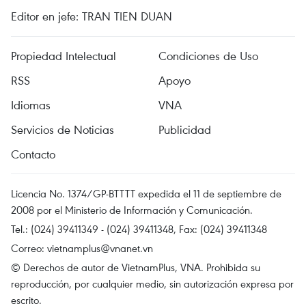
Editor en jefe: TRAN TIEN DUAN
Propiedad Intelectual
Condiciones de Uso
RSS
Apoyo
Idiomas
VNA
Servicios de Noticias
Publicidad
Contacto
Licencia No. 1374/GP-BTTTT expedida el 11 de septiembre de
2008 por el Ministerio de Información y Comunicación.
Tel.: (024) 39411349 - (024) 39411348, Fax: (024) 39411348
Correo:
vietnamplus@vnanet.vn
© Derechos de autor de VietnamPlus, VNA. Prohibida su
reproducción, por cualquier medio, sin autorización expresa por
escrito.