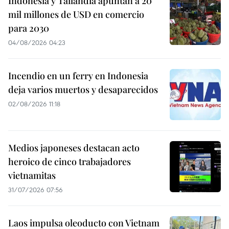
Indonesia y Tailandia apuntan a 20
mil millones de USD en comercio
para 2030
04/08/2026 04:23
Incendio en un ferry en Indonesia
deja varios muertos y desaparecidos
02/08/2026 11:18
Medios japoneses destacan acto
heroico de cinco trabajadores
vietnamitas
31/07/2026 07:56
Laos impulsa oleoducto con Vietnam