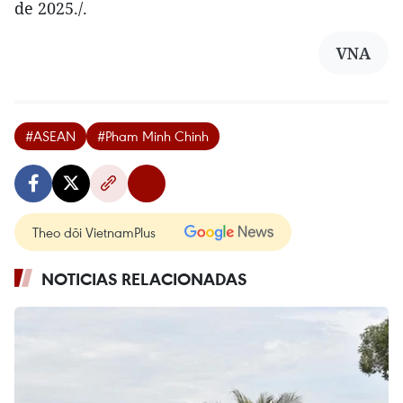
de 2025./.
VNA
#ASEAN
#Pham Minh Chinh
Theo dõi VietnamPlus
NOTICIAS RELACIONADAS