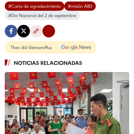
#Carta de agradecimiento
#misión A80
#Día Nacional del 2 de septiembre
Theo dõi VietnamPlus
NOTICIAS RELACIONADAS