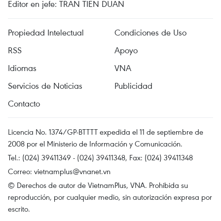
Editor en jefe: TRAN TIEN DUAN
Propiedad Intelectual
Condiciones de Uso
RSS
Apoyo
Idiomas
VNA
Servicios de Noticias
Publicidad
Contacto
Licencia No. 1374/GP-BTTTT expedida el 11 de septiembre de
2008 por el Ministerio de Información y Comunicación.
Tel.: (024) 39411349 - (024) 39411348, Fax: (024) 39411348
Correo:
vietnamplus@vnanet.vn
© Derechos de autor de VietnamPlus, VNA. Prohibida su
reproducción, por cualquier medio, sin autorización expresa por
escrito.