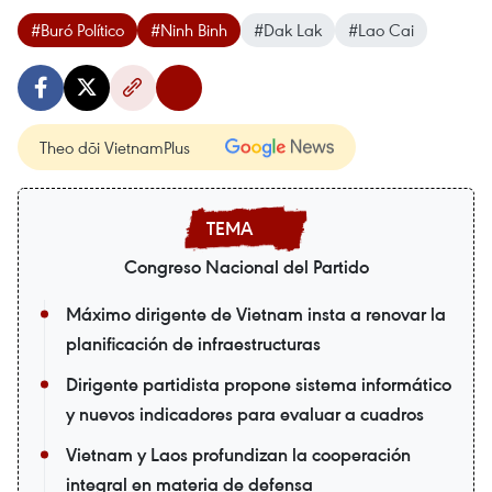
#Buró Político
#Ninh Binh
#Dak Lak
#Lao Cai
Theo dõi VietnamPlus
Congreso Nacional del Partido
Máximo dirigente de Vietnam insta a renovar la
planificación de infraestructuras
Dirigente partidista propone sistema informático
y nuevos indicadores para evaluar a cuadros
Vietnam y Laos profundizan la cooperación
integral en materia de defensa