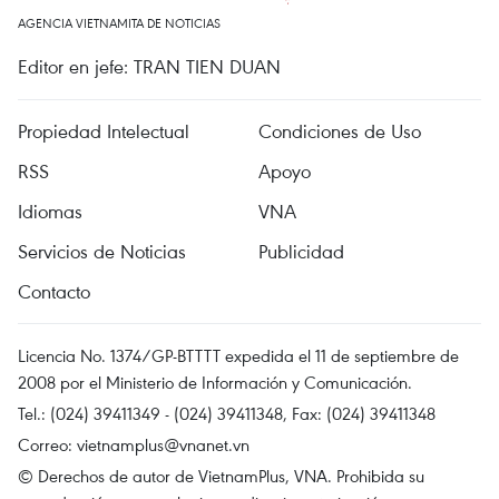
AGENCIA VIETNAMITA DE NOTICIAS
Editor en jefe: TRAN TIEN DUAN
Propiedad Intelectual
Condiciones de Uso
RSS
Apoyo
Idiomas
VNA
Servicios de Noticias
Publicidad
Contacto
Licencia No. 1374/GP-BTTTT expedida el 11 de septiembre de
2008 por el Ministerio de Información y Comunicación.
Tel.: (024) 39411349 - (024) 39411348, Fax: (024) 39411348
Correo:
vietnamplus@vnanet.vn
© Derechos de autor de VietnamPlus, VNA. Prohibida su