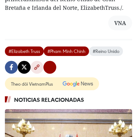
Bretaña e Irlanda del Norte, ElizabethTruss./.
VNA
#Elizabeth Truss
#Pham Minh Chinh
#Reino Unido
Theo dõi VietnamPlus
NOTICIAS RELACIONADAS