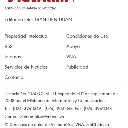
AGENCIA VIETNAMITA DE NOTICIAS
Editor en jefe: TRAN TIEN DUAN
Propiedad Intelectual
Condiciones de Uso
RSS
Apoyo
Idiomas
VNA
Servicios de Noticias
Publicidad
Contacto
Licencia No. 1374/GP-BTTTT expedida el 11 de septiembre de
2008 por el Ministerio de Información y Comunicación.
Tel.: (024) 39411349 - (024) 39411348, Fax: (024) 39411348
Correo:
vietnamplus@vnanet.vn
© Derechos de autor de VietnamPlus, VNA. Prohibida su