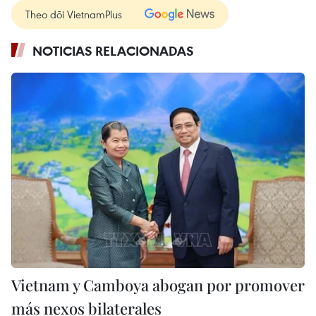
Theo dõi VietnamPlus
NOTICIAS RELACIONADAS
Vietnam y Camboya abogan por promover
más nexos bilaterales