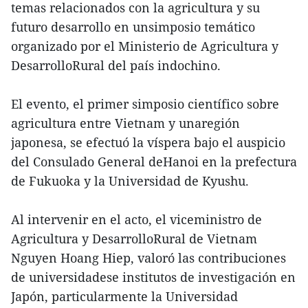
temas relacionados con la agricultura y su
futuro desarrollo en unsimposio temático
organizado por el Ministerio de Agricultura y
DesarrolloRural del país indochino.
El evento, el primer simposio científico sobre
agricultura entre Vietnam y unaregión
japonesa, se efectuó la víspera bajo el auspicio
del Consulado General deHanoi en la prefectura
de Fukuoka y la Universidad de Kyushu.
Al intervenir en el acto, el viceministro de
Agricultura y DesarrolloRural de Vietnam
Nguyen Hoang Hiep, valoró las contribuciones
de universidadese institutos de investigación en
Japón, particularmente la Universidad