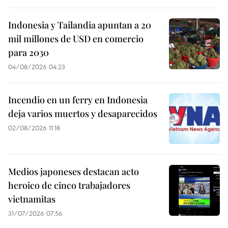
Indonesia y Tailandia apuntan a 20
mil millones de USD en comercio
para 2030
04/08/2026 04:23
Incendio en un ferry en Indonesia
deja varios muertos y desaparecidos
02/08/2026 11:18
Medios japoneses destacan acto
heroico de cinco trabajadores
vietnamitas
31/07/2026 07:56