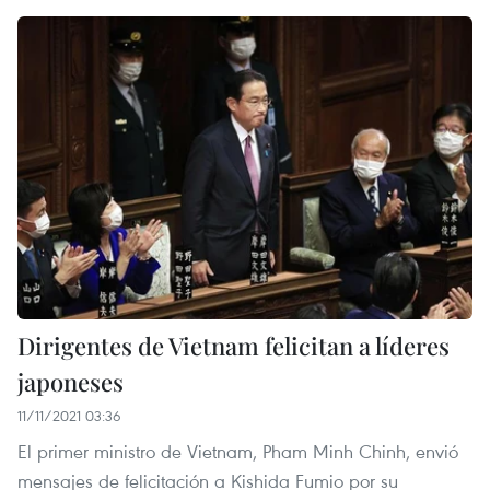
Dirigentes de Vietnam felicitan a líderes
japoneses
11/11/2021 03:36
El primer ministro de Vietnam, Pham Minh Chinh, envió
mensajes de felicitación a Kishida Fumio por su