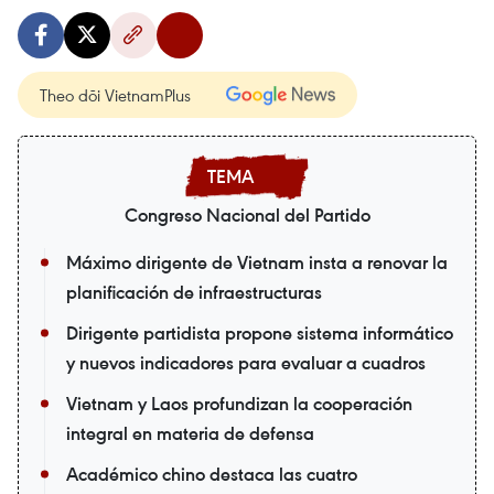
Theo dõi VietnamPlus
Congreso Nacional del Partido
Máximo dirigente de Vietnam insta a renovar la
planificación de infraestructuras
Dirigente partidista propone sistema informático
y nuevos indicadores para evaluar a cuadros
Vietnam y Laos profundizan la cooperación
integral en materia de defensa
Académico chino destaca las cuatro