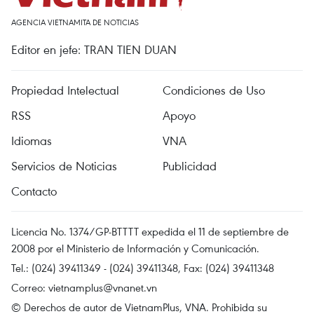
AGENCIA VIETNAMITA DE NOTICIAS
Editor en jefe: TRAN TIEN DUAN
Propiedad Intelectual
Condiciones de Uso
RSS
Apoyo
Idiomas
VNA
Servicios de Noticias
Publicidad
Contacto
Licencia No. 1374/GP-BTTTT expedida el 11 de septiembre de
2008 por el Ministerio de Información y Comunicación.
Tel.: (024) 39411349 - (024) 39411348, Fax: (024) 39411348
Correo:
vietnamplus@vnanet.vn
© Derechos de autor de VietnamPlus, VNA. Prohibida su