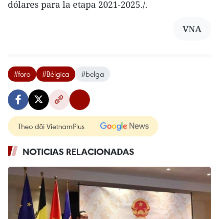
dólares para la etapa 2021-2025./.
VNA
#foro
#Bélgica
#belga
Theo dõi VietnamPlus
NOTICIAS RELACIONADAS