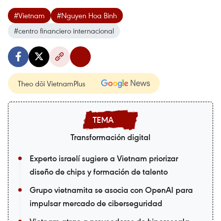
#Vietnam
#Nguyen Hoa Binh
#centro financiero internacional
Theo dõi VietnamPlus
Transformación digital
Experto israelí sugiere a Vietnam priorizar
diseño de chips y formación de talento
Grupo vietnamita se asocia con OpenAI para
impulsar mercado de ciberseguridad