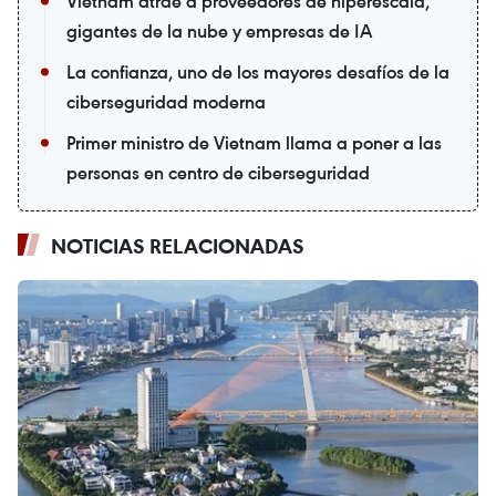
Vietnam atrae a proveedores de hiperescala,
gigantes de la nube y empresas de IA
La confianza, uno de los mayores desafíos de la
ciberseguridad moderna
Primer ministro de Vietnam llama a poner a las
personas en centro de ciberseguridad
NOTICIAS RELACIONADAS