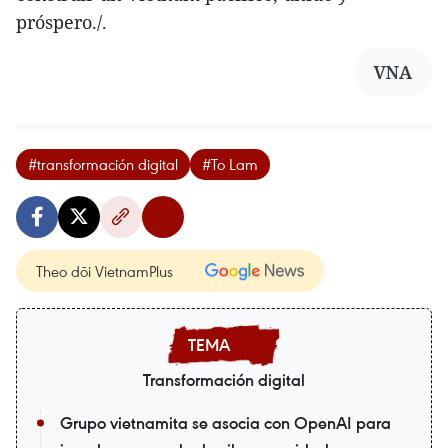
próspero./.
VNA
#transformación digital
#To Lam
Theo dõi VietnamPlus
Transformación digital
Grupo vietnamita se asocia con OpenAI para