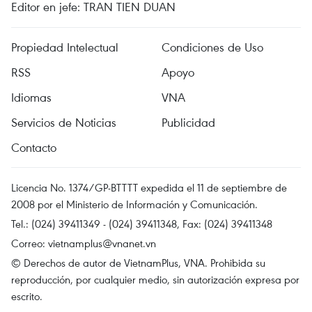
Editor en jefe: TRAN TIEN DUAN
Propiedad Intelectual
Condiciones de Uso
RSS
Apoyo
Idiomas
VNA
Servicios de Noticias
Publicidad
Contacto
Licencia No. 1374/GP-BTTTT expedida el 11 de septiembre de
2008 por el Ministerio de Información y Comunicación.
Tel.: (024) 39411349 - (024) 39411348, Fax: (024) 39411348
Correo:
vietnamplus@vnanet.vn
© Derechos de autor de VietnamPlus, VNA. Prohibida su
reproducción, por cualquier medio, sin autorización expresa por
escrito.