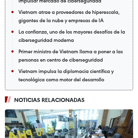
impulsar mercado de ciberseguridad
Vietnam atrae a proveedores de hiperescala,
gigantes de la nube y empresas de IA
La confianza, uno de los mayores desafíos de la
ciberseguridad moderna
Primer ministro de Vietnam llama a poner a las
personas en centro de ciberseguridad
Vietnam impulsa la diplomacia científica y
tecnológica como motor del desarrollo
NOTICIAS RELACIONADAS