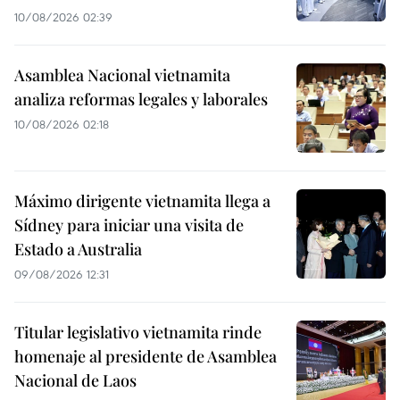
10/08/2026 02:39
Asamblea Nacional vietnamita
analiza reformas legales y laborales
10/08/2026 02:18
Máximo dirigente vietnamita llega a
Sídney para iniciar una visita de
Estado a Australia
09/08/2026 12:31
Titular legislativo vietnamita rinde
homenaje al presidente de Asamblea
Nacional de Laos