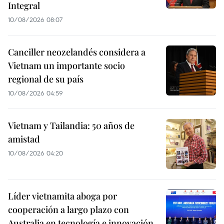
Integral
10/08/2026 08:07
Canciller neozelandés considera a
Vietnam un importante socio
regional de su país
10/08/2026 04:59
Vietnam y Tailandia: 50 años de
amistad
10/08/2026 04:20
Líder vietnamita aboga por
cooperación a largo plazo con
Australia en tecnología e innovación