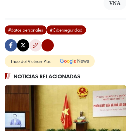
VNA
#datos personales
#Ciberseguridad
Theo dõi VietnamPlus
NOTICIAS RELACIONADAS