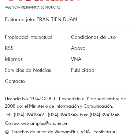
AGENCIA VIETNAMITA DE NOTICIAS
Editor en jefe: TRAN TIEN DUAN
Propiedad Intelectual
Condiciones de Uso
RSS
Apoyo
Idiomas
VNA
Servicios de Noticias
Publicidad
Contacto
Licencia No. 1374/GP-BTTTT expedida el 11 de septiembre de
2008 por el Ministerio de Información y Comunicación.
Tel.: (024) 39411349 - (024) 39411348, Fax: (024) 39411348
Correo:
vietnamplus@vnanet.vn
© Derechos de autor de VietnamPlus, VNA. Prohibida su