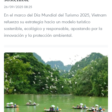
26/09/2025 08:25
En el marco del Día Mundial del Turismo 2025, Vietnam
refuerza su estrategia hacia un modelo turístico
sostenible, ecológico y responsable, apostando por la
innovación y la protección ambiental.