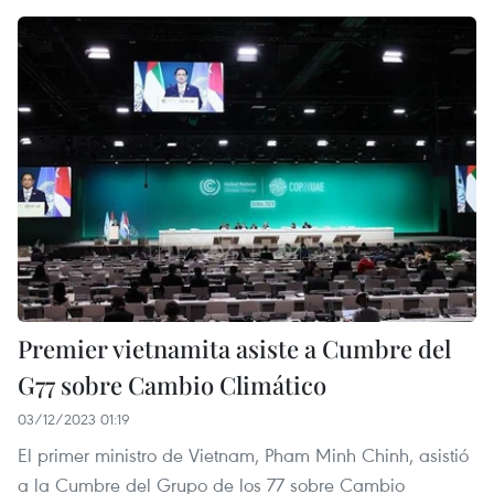
Premier vietnamita asiste a Cumbre del
G77 sobre Cambio Climático
03/12/2023 01:19
El primer ministro de Vietnam, Pham Minh Chinh, asistió
a la Cumbre del Grupo de los 77 sobre Cambio