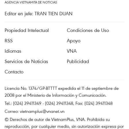
AGENCIA VIETNAMITA DE NOTICIAS
Editor en jefe: TRAN TIEN DUAN
Propiedad Intelectual
Condiciones de Uso
RSS
Apoyo
Idiomas
VNA
Servicios de Noticias
Publicidad
Contacto
Licencia No. 1374/GP-BTTTT expedida el 11 de septiembre de
2008 por el Ministerio de Información y Comunicación.
Tel.: (024) 39411349 - (024) 39411348, Fax: (024) 39411348
Correo:
vietnamplus@vnanet.vn
© Derechos de autor de VietnamPlus, VNA. Prohibida su
reproducción, por cualquier medio, sin autorización expresa por