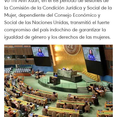
Vo Thi Anh Xuan, en el 68 período de sesiones de
la Comisión de la Condición Jurídica y Social de la
Mujer, dependiente del Consejo Económico y
Social de las Naciones Unidas, transmitió el fuerte
compromiso del país indochino de garantizar la
igualdad de género y los derechos de las mujeres.