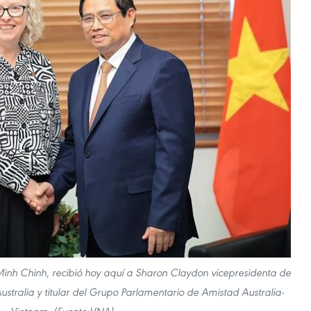
Minh Chinh, recibió hoy aquí a Sharon Claydon vicepresidenta de
tralia y titular del Grupo Parlamentario de Amistad Australia-