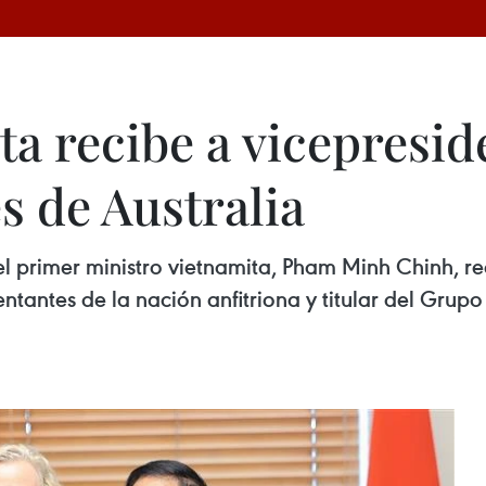
ta recibe a vicepresi
s de Australia
el primer ministro vietnamita, Pham Minh Chinh, r
tantes de la nación anfitriona y titular del Grupo