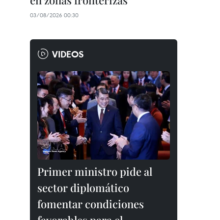
en zonas fronterizas
03/08/2026 00:30
VIDEOS
Primer ministro pide al
sector diplomático
fomentar condiciones