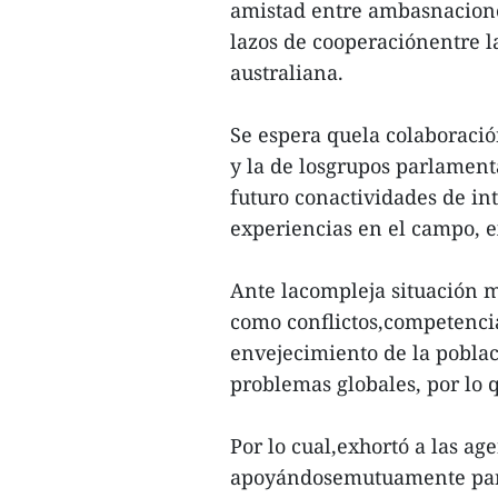
amistad entre ambasnaciones 
lazos de cooperaciónentre 
australiana.
Se espera quela colaboración
y la de losgrupos parlament
futuro conactividades de i
experiencias en el campo, 
Ante lacompleja situación
como conflictos,competencia
envejecimiento de la pobla
problemas globales, por lo 
Por lo cual,exhortó a las age
apoyándosemutuamente para 