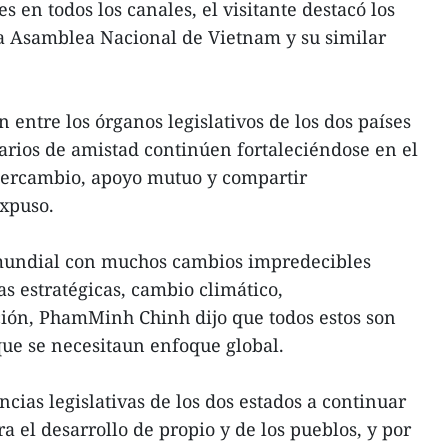
en todos los canales, el visitante destacó los
la Asamblea Nacional de Vietnam y su similar
 entre los órganos legislativos de los dos países
arios de amistad continúen fortaleciéndose en el
ntercambio, apoyo mutuo y compartir
expuso.
 mundial con muchos cambios impredecibles
s estratégicas, cambio climático,
ción, PhamMinh Chinh dijo que todos estos son
que se necesitaun enfoque global.
ncias legislativas de los dos estados a continuar
el desarrollo de propio y de los pueblos, y por