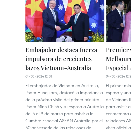
Embajador destaca fuerza
Premier v
impulsora de crecientes
Melbour
lazos Vietnam-Australia
Especial
01/03/2024 12:58
04/03/2024 12:
El embajador de Vietnam en Australia,
El primer mi
Pham Hung Tam, destacó la importancia
esposa y una
de la próxima visita del primer ministro
de Vietnam l
Pham Minh Chinh y su esposa a Australia
para asistir
del 5 al 9 de marzo para asistir a la
conmemora el
Cumbre Especial ASEAN-Australia por el
relaciones AS
50 aniversario de las relaciones de
visita oficial