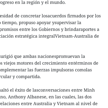
rogreso en la región y el mundo.
esidad de concretar losacuerdos firmados por los
 tiempo, propuso apoyar ysupervisar la
romisos entre los Gobiernos y brindaraportes a
ciación estratégica integralVietnam-Australia de
 surigió que ambas nacionespromuevan la
s viejos motores del crecimiento entérminos de
omplementar las fuerzas impulsoras comolas
rcular y compartida.
saltó el éxito de lasconversaciones entre Minh
ano, Anthony Albanese, en las cuales, las dos
relaciones entre Australia y Vietnam al nivel de