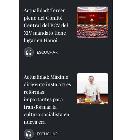
Actualidad: Tercer
pleno del Comité
Central del PCV del
XIV mandato tiene
lugar en Hanoi
ESCUCHAR
Actualidad: Máximo
dirigente insta a tres
reformas
importantes para
transformar la
cultura socialista en
nueva era
ESCUCHAR