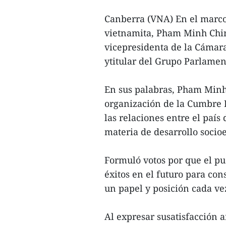
Canberra (VNA) En el marco
vietnamita, Pham Minh Chin
vicepresidenta de la Cámara
ytitular del Grupo Parlamen
En sus palabras, Pham Minh 
organización de la Cumbre 
las relaciones entre el paí
materia de desarrollo soci
Formuló votos por que el p
éxitos en el futuro para co
un papel y posición cada ve
Al expresar susatisfacción a