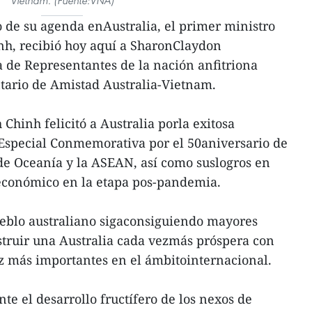
Vietnam. (Fuente:VNA)
 de su agenda enAustralia, el primer ministro
h, recibió hoy aquí a SharonClaydon
 de Representantes de la nación anfitriona
tario de Amistad Australia-Vietnam.
Chinh felicitó a Australia porla exitosa
Especial Conmemorativa por el 50aniversario de
s de Oceanía y la ASEAN, así como suslogros en
oeconómico en la etapa pos-pandemia.
ueblo australiano sigaconsiguiendo mayores
nstruir una Australia cada vezmás próspera con
z más importantes en el ámbitointernacional.
nte el desarrollo fructífero de los nexos de