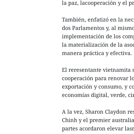
la paz, lacooperación y el p
También, enfatizó en la nec
dos Parlamentos y, al mismo
implementación de los comp
la materialización de la aso
manera práctica y efectiva.
El reresentante vietnamita
cooperación para renovar lo
exportación y consumo, y c
economías digital, verde, ci
A la vez, Sharon Claydon re
Chinh y el premier australi
partes acordaron elevar las