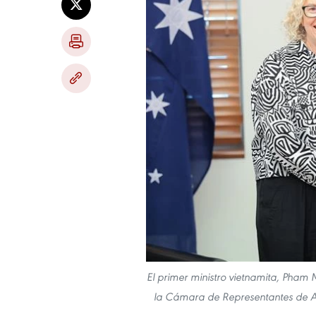
El primer ministro vietnamita, Pham 
la Cámara de Representantes de Aus