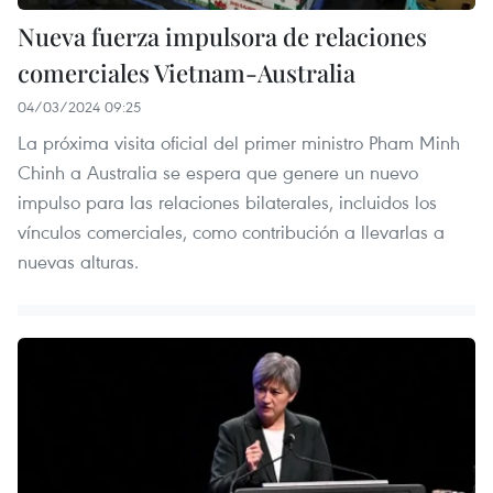
Nueva fuerza impulsora de relaciones
comerciales Vietnam-Australia
04/03/2024 09:25
La próxima visita oficial del primer ministro Pham Minh
Chinh a Australia se espera que genere un nuevo
impulso para las relaciones bilaterales, incluidos los
vínculos comerciales, como contribución a llevarlas a
nuevas alturas.