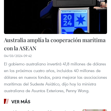
Australia amplía la cooperación marítima
con la ASEAN
04/03/2024 09:42
El gobierno australiano invertirá 41,8 millones de dólares
en los próximos cuatro años, incluidos 40 millones de
dólares en nuevos fondos, para mejorar las asociaciones
marítimas del Sudeste Asiático, dijo hoy la ministra
australiana de Asuntos Exteriores, Penny Wong.
VER MÁS