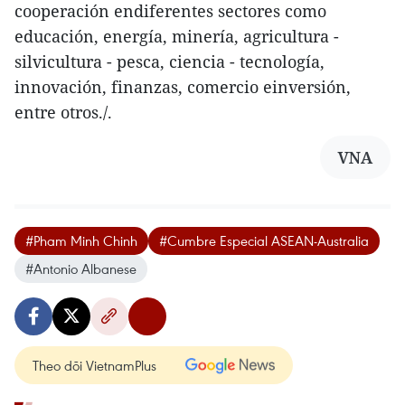
cooperación endiferentes sectores como
educación, energía, minería, agricultura -
silvicultura - pesca, ciencia - tecnología,
innovación, finanzas, comercio einversión,
entre otros./.
VNA
#Pham Minh Chinh
#Cumbre Especial ASEAN-Australia
#Antonio Albanese
Theo dõi VietnamPlus