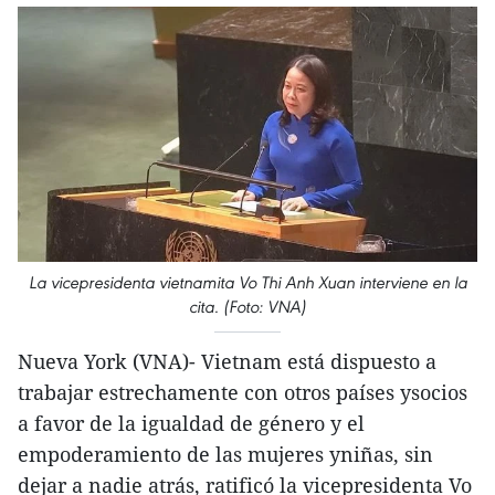
La vicepresidenta vietnamita Vo Thi Anh Xuan interviene en la
cita. (Foto: VNA)
Nueva York (VNA)- Vietnam está dispuesto a
trabajar estrechamente con otros países ysocios
a favor de la igualdad de género y el
empoderamiento de las mujeres yniñas, sin
dejar a nadie atrás, ratificó la vicepresidenta Vo