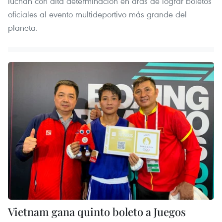
luchan con alta determinación en aras de lograr boletos
oficiales al evento multideportivo más grande del
planeta.
Vietnam gana quinto boleto a Juegos