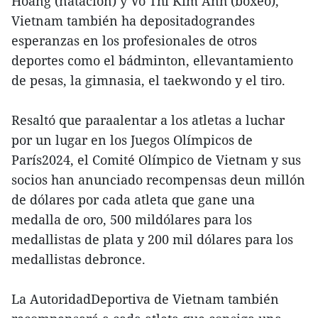
Hoang (natación) y Vo Thi Kim Anh (boxeo),
Vietnam también ha depositadograndes
esperanzas en los profesionales de otros
deportes como el bádminton, ellevantamiento
de pesas, la gimnasia, el taekwondo y el tiro.
Resaltó que paraalentar a los atletas a luchar
por un lugar en los Juegos Olímpicos de
París2024, el Comité Olímpico de Vietnam y sus
socios han anunciado recompensas deun millón
de dólares por cada atleta que gane una
medalla de oro, 500 mildólares para los
medallistas de plata y 200 mil dólares para los
medallistas debronce.
La AutoridadDeportiva de Vietnam también