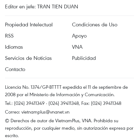
Editor en jefe: TRAN TIEN DUAN
Propiedad Intelectual
Condiciones de Uso
RSS
Apoyo
Idiomas
VNA
Servicios de Noticias
Publicidad
Contacto
Licencia No. 1374/GP-BTTTT expedida el 11 de septiembre de
2008 por el Ministerio de Información y Comunicación.
Tel.: (024) 39411349 - (024) 39411348, Fax: (024) 39411348
Correo:
vietnamplus@vnanet.vn
© Derechos de autor de VietnamPlus, VNA. Prohibida su
reproducción, por cualquier medio, sin autorización expresa por
escrito.