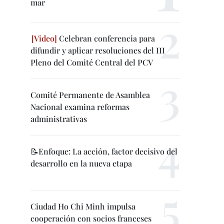
mar
Celebran conferencia para
difundir y aplicar resoluciones del III
Pleno del Comité Central del PCV
Comité Permanente de Asamblea
Nacional examina reformas
administrativas
📝Enfoque: La acción, factor decisivo del
desarrollo en la nueva etapa
Ciudad Ho Chi Minh impulsa
cooperación con socios franceses