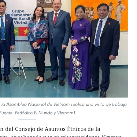
 la Asamblea Nacional de Vietnam realiza una visita de trabajo
(Fuente: Periódico El Mundo y Vietnam)
 del Consejo de Asuntos Étnicos de la