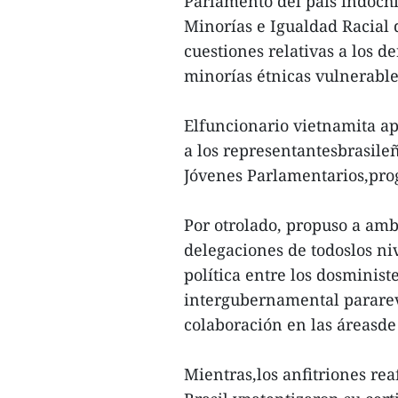
Parlamento del país indoch
Minorías e Igualdad Racial 
cuestiones relativas a los 
minorías étnicas vulnerable
Elfuncionario vietnamita ap
a los representantesbrasile
Jóvenes Parlamentarios,pr
Por otrolado, propuso a amb
delegaciones de todoslos n
política entre los dosminist
intergubernamental pararevi
colaboración en las áreasde
Mientras,los anfitriones re