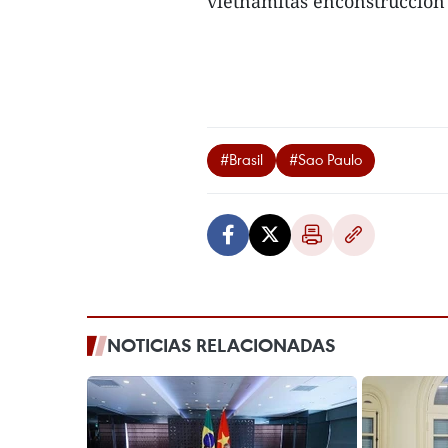
vietnamitas enconstrucción d
#Brasil
#Sao Paulo
NOTICIAS RELACIONADAS