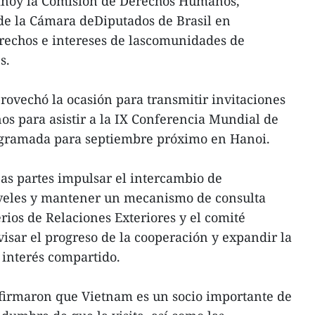
inoy la Comisión de Derechos Humanos,
de la Cámara deDiputados de Brasil en
derechos e intereses de lascomunidades de
s.
rovechó la ocasión para transmitir invitaciones
ños para asistir a la IX Conferencia Mundial de
ogramada para septiembre próximo en Hanoi.
as partes impulsar el intercambio de
iveles y mantener un mecanismo de consulta
erios de Relaciones Exteriores y el comité
sar el progreso de la cooperación y expandir la
 interés compartido.
afirmaron que Vietnam es un socio importante de