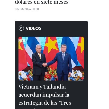
dólares en siete meses
08/08/2026 00:30
VIDEOS
Vietnam y Tailandia
acuerdan impulsar la
estrategia de las "Tres