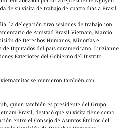
am, encabezada por su vicepresidente Nguyen
de su visita de trabajo de cuatro días a Brasil.
ia, la delegación tuvo sesiones de trabajo con
lamentario de Amistad Brasil-Vietnam, Marcio
omisión de Derechos Humanos, Minorías e
a de Diputados del país suramericano, Luizianne
ciones Exteriores del Gobierno del Distrito
s vietnamitas se reunieron también con
nh, quien también es presidente del Grupo
tnam-Brasil, destacó que su visita tiene como
ción entre el Consejo de Asuntos Étnicos del