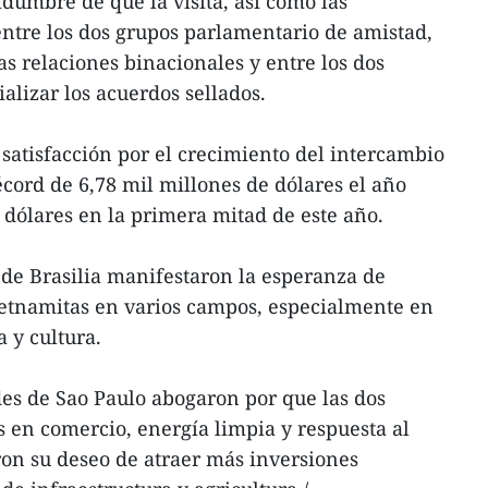
idumbre de que la visita, así como las
ntre los dos grupos parlamentario de amistad,
as relaciones binacionales y entre los dos
ializar los acuerdos sellados.
atisfacción por el crecimiento del intercambio
cord de 6,78 mil millones de dólares el año
 dólares en la primera mitad de este año.
 de Brasilia manifestaron la esperanza de
ietnamitas en varios campos, especialmente en
 y cultura.
des de Sao Paulo abogaron por que las dos
s en comercio, energía limpia y respuesta al
on su deseo de atraer más inversiones