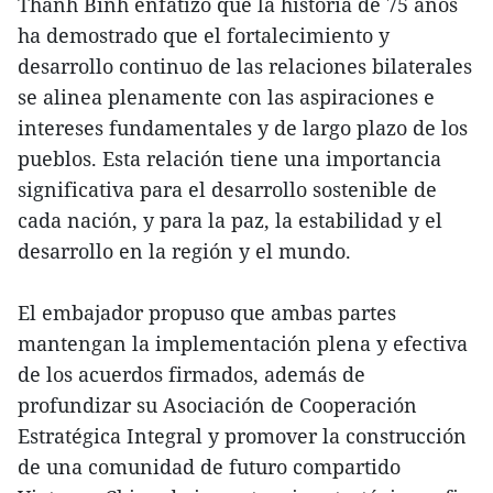
Thanh Binh enfatizó que la historia de 75 años
ha demostrado que el fortalecimiento y
desarrollo continuo de las relaciones bilaterales
se alinea plenamente con las aspiraciones e
intereses fundamentales y de largo plazo de los
pueblos. Esta relación tiene una importancia
significativa para el desarrollo sostenible de
cada nación, y para la paz, la estabilidad y el
desarrollo en la región y el mundo.
El embajador propuso que ambas partes
mantengan la implementación plena y efectiva
de los acuerdos firmados, además de
profundizar su Asociación de Cooperación
Estratégica Integral y promover la construcción
de una comunidad de futuro compartido