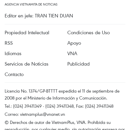
AGENCIA VIETNAMITA DE NOTICIAS
Editor en jefe: TRAN TIEN DUAN
Propiedad Intelectual
Condiciones de Uso
RSS
Apoyo
Idiomas
VNA
Servicios de Noticias
Publicidad
Contacto
Licencia No. 1374/GP-BTTTT expedida el 11 de septiembre de
2008 por el Ministerio de Información y Comunicación.
Tel.: (024) 39411349 - (024) 39411348, Fax: (024) 39411348
Correo:
vietnamplus@vnanet.vn
© Derechos de autor de VietnamPlus, VNA. Prohibida su
reproducción, por cualquier medio, sin autorización expresa por