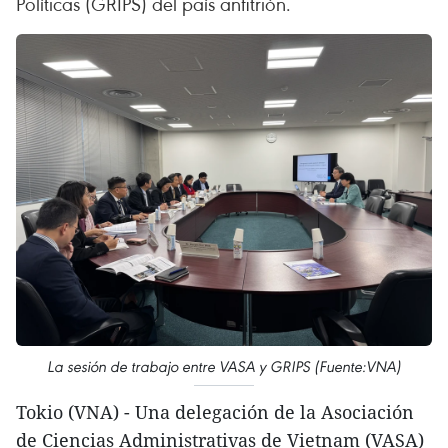
Políticas (GRIPS) del país anfitrión.
La sesión de trabajo entre VASA y GRIPS (Fuente:VNA)
Tokio (VNA) - Una delegación de la Asociación
de Ciencias Administrativas de Vietnam (VASA)