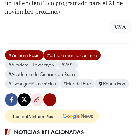
un taller científico programado para el 21 de
noviembre próximo./.
VNA
#Vietnam Rusia
#estudio marino conjunto
#Akademik Lavrentyev
#VAST
#Academia de Ciencias de Rusia
#investigación oceánica
#Mar del Este
Khanh Hoa
Theo dõi VietnamPlus
NOTICIAS RELACIONADAS