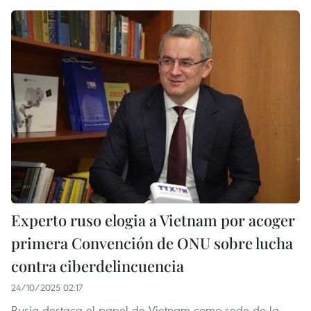
Experto ruso elogia a Vietnam por acoger
primera Convención de ONU sobre lucha
contra ciberdelincuencia
24/10/2025 02:17
Rusia destaca el papel de Vietnam como sede de la