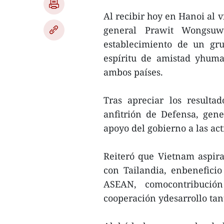
Al recibir hoy en Hanoi al v
general Prawit Wongsuwo
establecimiento de un gru
espíritu de amistad yhuma
ambos países.
Tras apreciar los resultad
anfitrión de Defensa, gen
apoyo del gobierno a las act
Reiteró que Vietnam aspira
con Tailandia, enbenefici
ASEAN, comocontribución
cooperación ydesarrollo tan