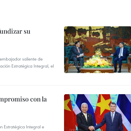
fundizar su
l embajador saliente de
ción Estratégica Integral, el
ompromiso con la
n Estratégica Integral e