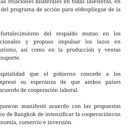
s relaciones bilaterales en todas lasesferas, en
a del programa de acción para eldespliegue de la
fortalecimiento del respaldo mutuo en los
nacionales y propuso impulsar los lazos en
turismo, así como en la producción y ventas
ansporte.
spitalidad que el gobierno concede a los
 expresó su esperanza de que ambos países
acuerdo de cooperación laboral.
gsuwon manifestó acuerdo con las propuestas
eseo de Bangkok de intensificar la cooperacióncon
onomía, comercio e inversión.