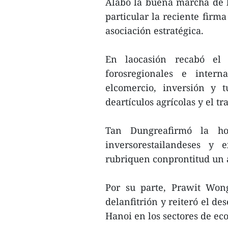
Alabó la buena marcha de la
particular la reciente firm
asociación estratégica.
En laocasión recabó el 
forosregionales e inter
elcomercio, inversión y 
deartículos agrícolas y el tr
Tan Dungreafirmó la ho
inversorestailandeses y
rubriquen conprontitud un 
Por su parte, Prawit Won
delanfitrión y reiteró el d
Hanoi en los sectores de ec