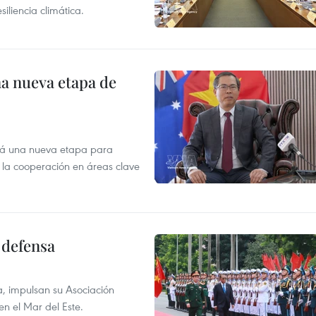
siliencia climática.
na nueva etapa de
irá una nueva etapa para
r la cooperación en áreas clave
 defensa
a, impulsan su Asociación
en el Mar del Este.