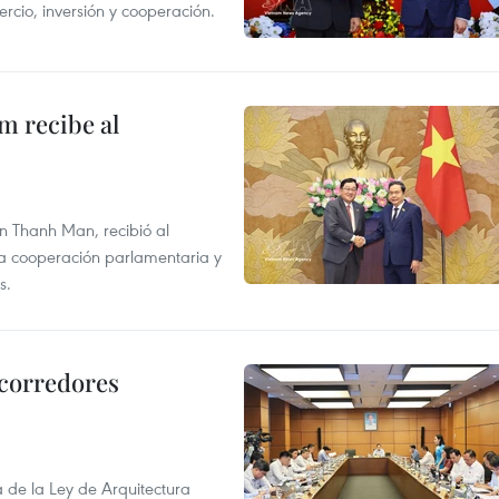
rcio, inversión y cooperación.
m recibe al
n Thanh Man, recibió al
la cooperación parlamentaria y
s.
 corredores
de la Ley de Arquitectura