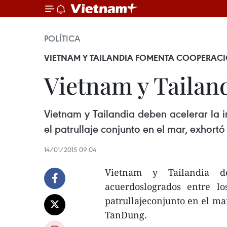
POLÍTICA
VIETNAM Y TAILANDIA FOMENTA COOPERACI
Vietnam y Tailan
Vietnam y Tailandia deben acelerar la 
el patrullaje conjunto en el mar, exhort
14/01/2015 09:04
Vietnam y Tailandia d
acuerdoslogrados entre l
patrullajeconjunto en el ma
TanDung.