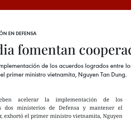
ÓN EN DEFENSA
dia fomentan coopera
implementación de los acuerdos logrados entre lo
ó el primer ministro vietnamita, Nguyen Tan Dung.
eben acelerar la implementación de los
os dos ministerios de Defensa y mantener el
r, exhortó el primer ministro vietnamita, Nguyen