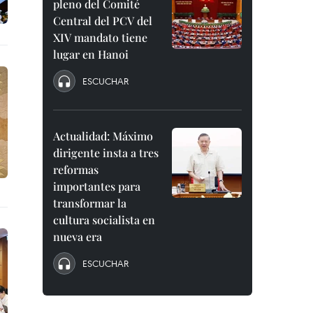
pleno del Comité
Central del PCV del
XIV mandato tiene
lugar en Hanoi
ESCUCHAR
Actualidad: Máximo
dirigente insta a tres
reformas
importantes para
transformar la
cultura socialista en
nueva era
ESCUCHAR