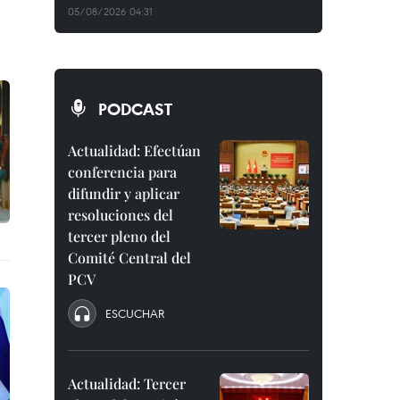
05/08/2026 04:31
PODCAST
Actualidad: Efectúan
conferencia para
difundir y aplicar
resoluciones del
tercer pleno del
Comité Central del
PCV
ESCUCHAR
Actualidad: Tercer