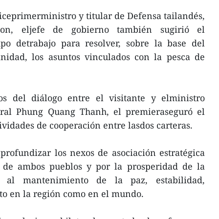
iceprimerministro y titular de Defensa tailandés,
n, eljefe de gobierno también sugirió el
po detrabajo para resolver, sobre la base del
nidad, los asuntos vinculados con la pesca de
os del diálogo entre el visitante y elministro
eral Phung Quang Thanh, el premieraseguró el
ividades de cooperación entre lasdos carteras.
profundizar los nexos de asociación estratégica
o de ambos pueblos y por la prosperidad de la
 al mantenimiento de la paz, estabilidad,
to en la región como en el mundo.