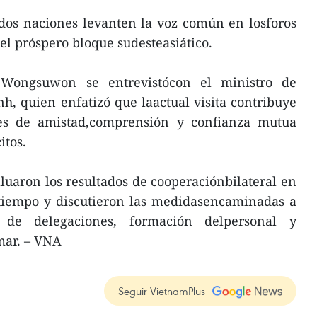
dos naciones levanten la voz común en losforos
el próspero bloque sudesteasiático.
 Wongsuwon se entrevistócon el ministro de
, quien enfatizó que laactual visita contribuye
ones de amistad,comprensión y confianza mutua
itos.
aluaron los resultados de cooperaciónbilateral en
 tiempo y discutieron las medidasencaminadas a
 de delegaciones, formación delpersonal y
 mar. – VNA
Seguir VietnamPlus