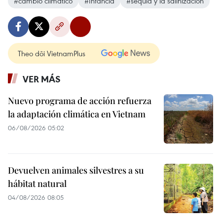
#cambio climático
#Infancia
#sequía y la salinización
Theo dõi VietnamPlus
VER MÁS
Nuevo programa de acción refuerza
la adaptación climática en Vietnam
06/08/2026 05:02
Devuelven animales silvestres a su
hábitat natural
04/08/2026 08:05