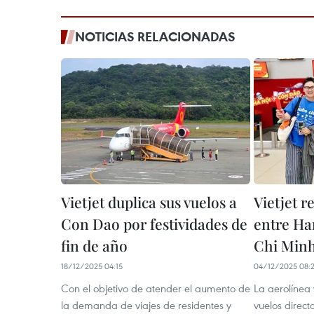
NOTICIAS RELACIONADAS
Vietjet duplica sus vuelos a
Vietjet r
Con Dao por festividades de
entre Ha
fin de año
Chi Min
18/12/2025 04:15
04/12/2025 08:
Con el objetivo de atender el aumento de
La aerolínea 
la demanda de viajes de residentes y
vuelos direct