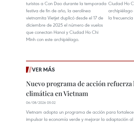
turistas a Con Dao durante la temporada
Ciudad Ho Ch
festiva de fin de año, la aerolínea
archipiélag
vietnamita Vietjet duplicó desde el 17 de
la frecuencia
diciembre de 2025 el número de vuelos
que conectan Hanoi y Ciudad Ho Chi
Minh con este archipiélago.
VER MÁS
Nuevo programa de acción refuerza 
climática en Vietnam
06/08/2026 05:02
Vietnam adopta un programa de acción para fortalecer
impulsar la economía verde y mejorar la adaptación al