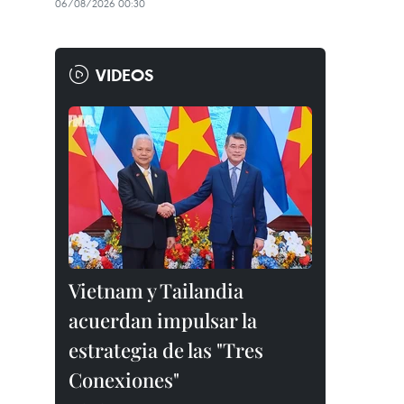
06/08/2026 00:30
VIDEOS
Vietnam y Tailandia
acuerdan impulsar la
estrategia de las "Tres
Conexiones"