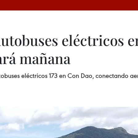
utobuses eléctricos en
ará mañana
tobuses eléctricos 173 en Con Dao, conectando a