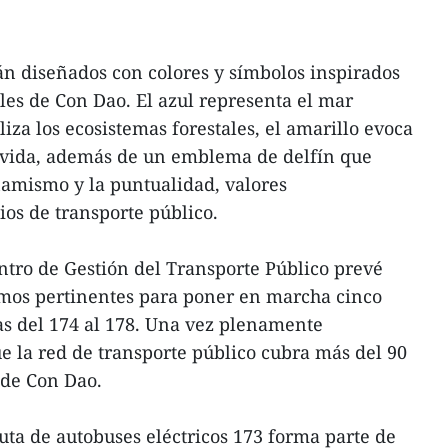
tán diseñados con colores y símbolos inspirados
ales de Con Dao. El azul representa el mar
iza los ecosistemas forestales, el amarillo evoca
 la vida, además de un emblema de delfín que
inamismo y la puntualidad, valores
ios de transporte público.
ntro de Gestión del Transporte Público prevé
smos pertinentes para poner en marcha cinco
as del 174 al 178. Una vez plenamente
 la red de transporte público cubra más del 90
 de Con Dao.
uta de autobuses eléctricos 173 forma parte de