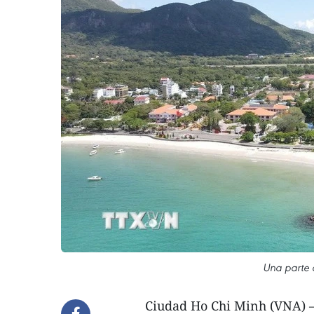
Una parte 
Ciudad Ho Chi Minh (VNA) –