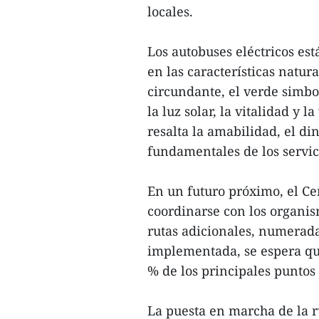
locales.
Los autobuses eléctricos es
en las características natur
circundante, el verde simbol
la luz solar, la vitalidad y
resalta la amabilidad, el d
fundamentales de los servic
En un futuro próximo, el Ce
coordinarse con los organi
rutas adicionales, numerad
implementada, se espera que
% de los principales puntos
La puesta en marcha de la r