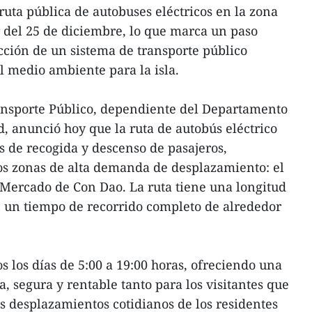
uta pública de autobuses eléctricos en la zona
r del 25 de diciembre, lo que marca un paso
cción de un sistema de transporte público
 medio ambiente para la isla.
ransporte Público, dependiente del Departamento
d, anunció hoy que la ruta de autobús eléctrico
s de recogida y descenso de pasajeros,
s zonas de alta demanda de desplazamiento: el
 Mercado de Con Dao. La ruta tiene una longitud
on un tiempo de recorrido completo de alrededor
s los días de 5:00 a 19:00 horas, ofreciendo una
, segura y rentable tanto para los visitantes que
os desplazamientos cotidianos de los residentes