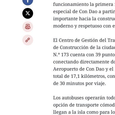
funcionamiento la primera r
especial de Con Dao a parti
importante hacia la constru
moderno y respetuoso con el
El Centro de Gestión del T
de Construcción de la ciuda
N.º 173 cuenta con 39 punto
conectando directamente do
Aeropuerto de Con Dao y el
total de 17,1 kilómetros, c
de 30 minutos por viaje.
Los autobuses operarán todo
opción de transporte cómoda
llegan a la isla como para l