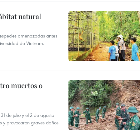
ábitat natural
a especies amenazadas antes
diversidad de Vietnam.
atro muertos o
31 de julio y el 2 de agosto
as y provocaron graves daños