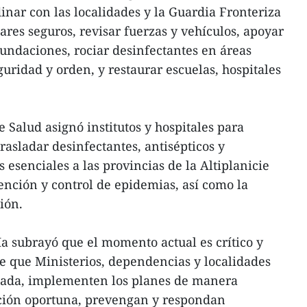
inar con las localidades y la Guardia Fronteriza
gares seguros, revisar fuerzas y vehículos, apoyar
nundaciones, rociar desinfectantes en áreas
guridad y orden, y restaurar escuelas, hospitales
e Salud asignó institutos y hospitales para
rasladar desinfectantes, antisépticos y
esenciales a las provincias de la Altiplanicie
vención y control de epidemias, así como la
ión.
a subrayó que el momento actual es crítico y
ere que Ministerios, dependencias y localidades
nada, implementen los planes de manera
ción oportuna, prevengan y respondan