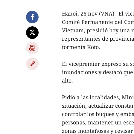
Hanoi, 26 nov (VNA)– El vic
Comité Permanente del Comi
Vietnam, presidió hoy una r
representantes de provincia
tormenta Koto.
El vicepremier expresó su so
inundaciones y destacó que
alto.
Pidió a las localidades, Min
situación, actualizar const
controlar los buques y emba
personas, mantener un escen
zonas montañosas y revisar