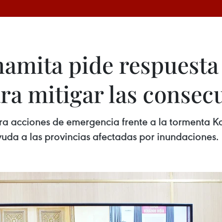
namita pide respuesta
ra mitigar las consec
era acciones de emergencia frente a la tormenta 
uda a las provincias afectadas por inundaciones.