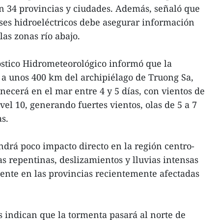
en 34 provincias y ciudades. Además, señaló que
ses hidroeléctricos debe asegurar información
las zonas río abajo.
óstico Hidrometeorológico informó que la
 a unos 400 km del archipiélago de Truong Sa,
cerá en el mar entre 4 y 5 días, con vientos de
ivel 10, generando fuertes vientos, olas de 5 a 7
s.
ndrá poco impacto directo en la región centro-
das repentinas, deslizamientos y lluvias intensas
mente en las provincias recientemente afectadas
 indican que la tormenta pasará al norte de