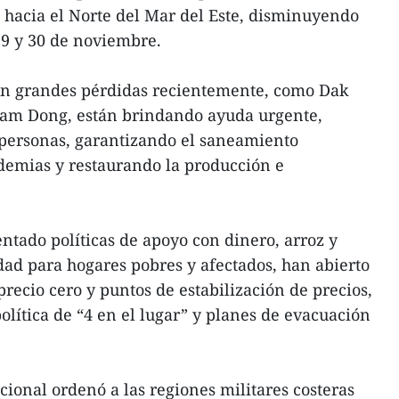
á hacia el Norte del Mar del Este, disminuyendo
9 y 30 de noviembre.
ron grandes pérdidas recientemente, como Dak
Lam Dong, están brindando ayuda urgente,
s personas, garantizando el saneamiento
demias y restaurando la producción e
tado políticas de apoyo con dinero, arroz y
dad para hogares pobres y afectados, han abierto
recio cero y puntos de estabilización de precios,
olítica de “4 en el lugar” y planes de evacuación
cional ordenó a las regiones militares costeras