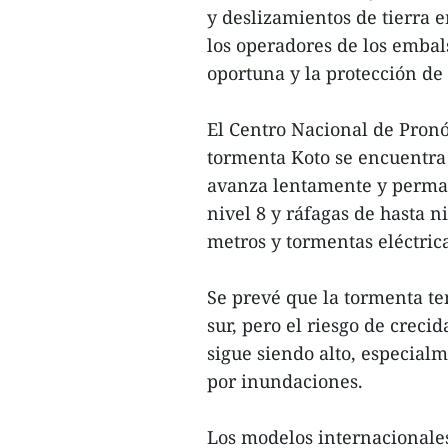
y deslizamientos de tierra 
los operadores de los embal
oportuna y la protección de 
El Centro Nacional de Pron
tormenta Koto se encuentra
avanza lentamente y permane
nivel 8 y ráfagas de hasta n
metros y tormentas eléctrica
Se prevé que la tormenta te
sur, pero el riesgo de creci
sigue siendo alto, especial
por inundaciones.
Los modelos internacionales