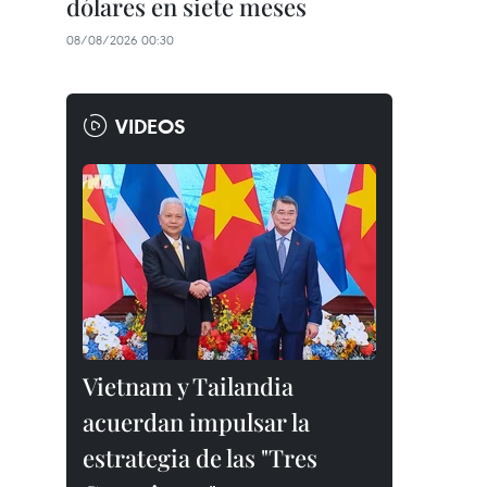
dólares en siete meses
08/08/2026 00:30
VIDEOS
Vietnam y Tailandia
acuerdan impulsar la
estrategia de las "Tres