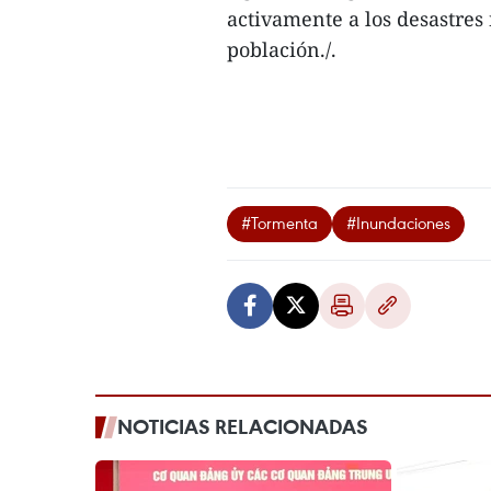
activamente a los desastres
población./.
#Tormenta
#Inundaciones
NOTICIAS RELACIONADAS