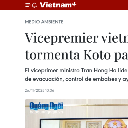
MEDIO AMBIENTE
Vicepremier viet
tormenta Koto pa
El viceprimer ministro Tran Hong Ha lid
de evacuación, control de embalses y ay
26/11/2025 10:06