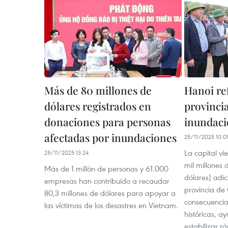
Más de 80 millones de
Hanoi re
dólares registrados en
provincia
donaciones para personas
inundaci
afectadas por inundaciones
25/11/2025 10:0
La capital vi
25/11/2025 13:24
mil millones 
Más de 1 millón de personas y 61.000
dólares) adi
empresas han contribuido a recaudar
provincia de 
80,3 millones de dólares para apoyar a
consecuencia
las víctimas de los desastres en Vietnam.
históricas, a
estabilizar r