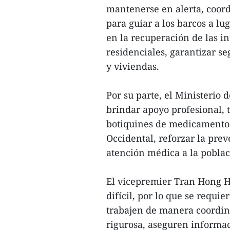
mantenerse en alerta, coord
para guiar a los barcos a lu
en la recuperación de las i
residenciales, garantizar se
y viviendas.
Por su parte, el Ministerio d
brindar apoyo profesional, t
botiquines de medicamentos 
Occidental, reforzar la pre
atención médica a la poblac
El vicepremier Tran Hong H
difícil, por lo que se requi
trabajen de manera coordi
rigurosa, aseguren informa