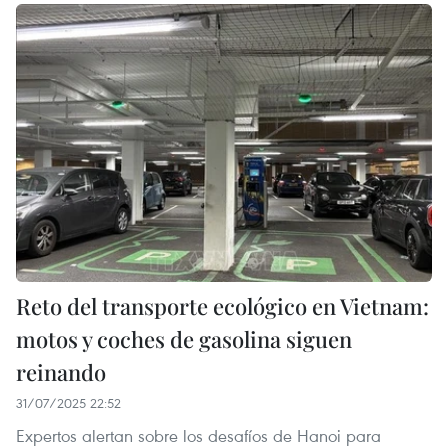
Reto del transporte ecológico en Vietnam:
motos y coches de gasolina siguen
reinando
31/07/2025 22:52
Expertos alertan sobre los desafíos de Hanoi para