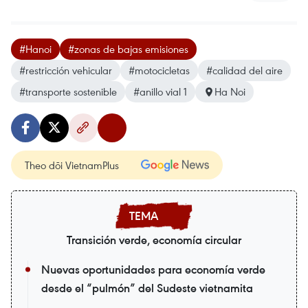
#Hanoi
#zonas de bajas emisiones
#restricción vehicular
#motocicletas
#calidad del aire
#transporte sostenible
#anillo vial 1
Ha Noi
Theo dõi VietnamPlus
Transición verde, economía circular
Nuevas oportunidades para economía verde
desde el “pulmón” del Sudeste vietnamita