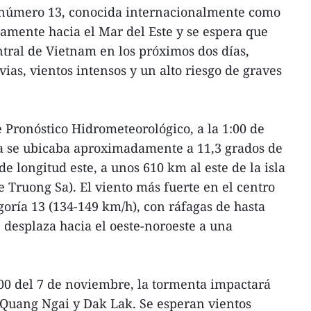
 número 13, conocida internacionalmente como
amente hacia el Mar del Este y se espera que
ntral de Vietnam en los próximos dos días,
vias, vientos intensos y un alto riesgo de graves
 Pronóstico Hidrometeorológico, a la 1:00 de
ta se ubicaba aproximadamente a 11,3 grados de
de longitud este, a unos 610 km al este de la isla
e Truong Sa). El viento más fuerte en el centro
goría 13 (134-149 km/h), con ráfagas de hasta
 desplaza hacia el oeste-noroeste a una
:00 del 7 de noviembre, la tormenta impactará
 Quang Ngai y Dak Lak. Se esperan vientos