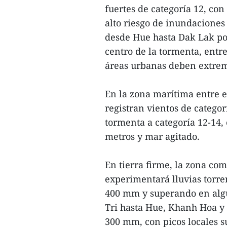
fuertes de categoría 12, con
alto riesgo de inundaciones 
desde Hue hasta Dak Lak pod
centro de la tormenta, entre
áreas urbanas deben extrem
En la zona marítima entre e
registran vientos de catego
tormenta a categoría 12-14, 
metros y mar agitado.
En tierra firme, la zona c
experimentará lluvias torre
400 mm y superando en algu
Tri hasta Hue, Khanh Hoa y
300 mm, con picos locales 