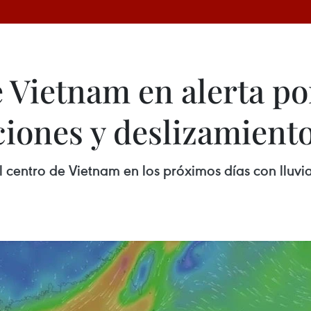
e Vietnam en alerta po
ciones y deslizamient
centro de Vietnam en los próximos días con lluvias 