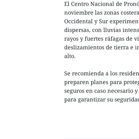
El Centro Nacional de Pronó
noviembre las zonas costeras
Occidental y Sur experimen
dispersas, con lluvias inte
rayos y fuertes ráfagas de v
deslizamientos de tierra e 
alto.
Se recomienda a los resident
preparen planes para proteg
seguros en caso necesario y
para garantizar su seguridad