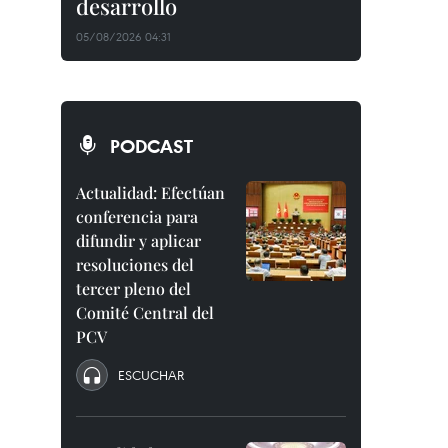
desarrollo
05/08/2026 04:31
PODCAST
Actualidad: Efectúan
conferencia para
difundir y aplicar
resoluciones del
tercer pleno del
Comité Central del
PCV
ESCUCHAR