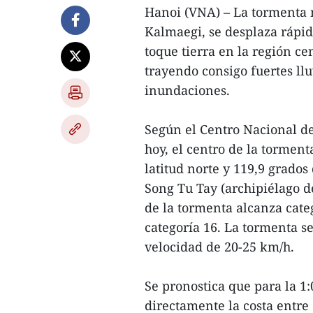
Hanoi (VNA) – La tormenta
Kalmaegi, se desplaza rápid
toque tierra en la región ce
trayendo consigo fuertes llu
inundaciones.
Según el Centro Nacional de
hoy, el centro de la tormen
latitud norte y 119,9 grados 
Song Tu Tay (archipiélago d
de la tormenta alcanza cate
categoría 16. La tormenta se
velocidad de 20-25 km/h.
Se pronostica que para la 1
directamente la costa entre