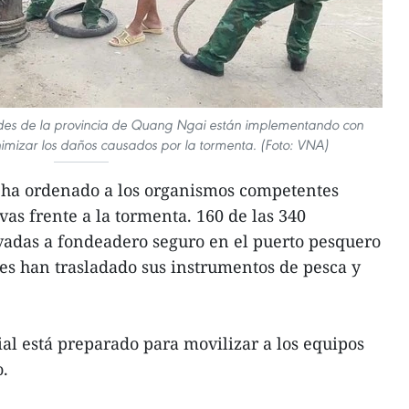
idades de la provincia de Quang Ngai están implementando con
izar los daños causados ​​por la tormenta. (Foto: VNA)
 ha ordenado a los organismos competentes
as frente a la tormenta. 160 de las 340
vadas a fondeadero seguro en el puerto pesquero
es han trasladado sus instrumentos de pesca y
al está preparado para movilizar a los equipos
o.