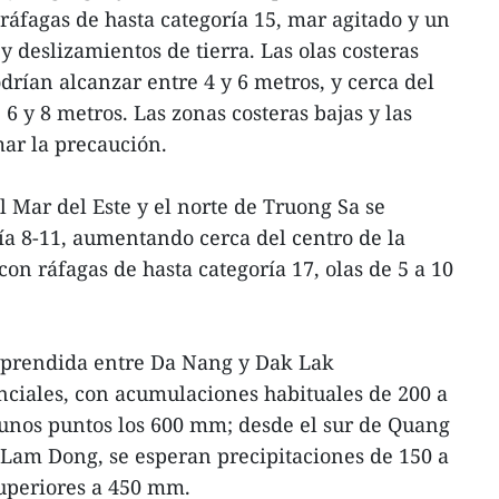
 ráfagas de hasta categoría 15, mar agitado y un
y deslizamientos de tierra. Las olas costeras
rían alcanzar entre 4 y 6 metros, y cerca del
 6 y 8 metros. Las zonas costeras bajas y las
ar la precaución.
l Mar del Este y el norte de Truong Sa se
ría 8-11, aumentando cerca del centro de la
con ráfagas de hasta categoría 17, olas de 5 a 10
omprendida entre Da Nang y Dak Lak
nciales, con acumulaciones habituales de 200 a
nos puntos los 600 mm; desde el sur de Quang
 Lam Dong, se esperan precipitaciones de 150 a
superiores a 450 mm.