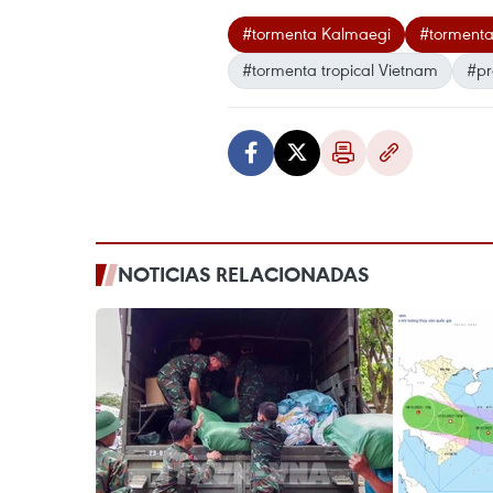
#tormenta Kalmaegi
#tormenta
#tormenta tropical Vietnam
#pr
NOTICIAS RELACIONADAS