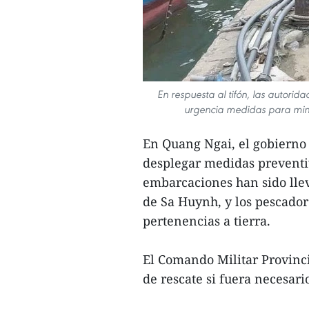
En respuesta al tifón, las autor
urgencia medidas para minim
En Quang Ngai, el gobierno
desplegar medidas preventiv
embarcaciones han sido lle
de Sa Huynh, y los pescador
pertenencias a tierra.
El Comando Militar Provinci
de rescate si fuera necesari