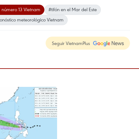
 número 13 Vietnam
#tifón en el Mar del Este
onóstico meteorológico Vietnam
Seguir VietnamPlus