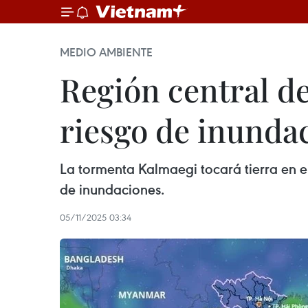
MEDIO AMBIENTE
Región central d
riesgo de inunda
La tormenta Kalmaegi tocará tierra en el 
de inundaciones.
05/11/2025 03:34