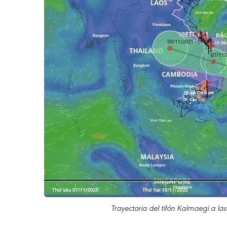
Trayectoria del tifón Kalmaegi a l