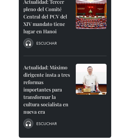
Actualidad: Tercer
pleno del Comité
Central del PCV del
XIV mandato tiene
lugar en Hanoi
ESCUCHAR
Actualidad: Máximo
dirigente insta a tres
reformas
importantes para
transformar la
cultura socialista en
nueva era
ESCUCHAR