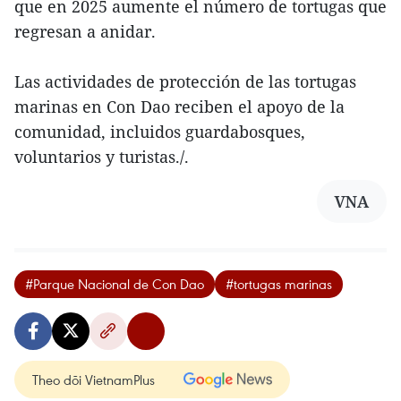
que en 2025 aumente el número de tortugas que
regresan a anidar.
Las actividades de protección de las tortugas
marinas en Con Dao reciben el apoyo de la
comunidad, incluidos guardabosques,
voluntarios y turistas./.
VNA
#Parque Nacional de Con Dao
#tortugas marinas
Theo dõi VietnamPlus