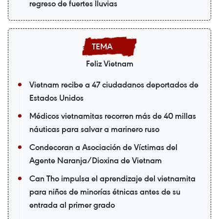
regreso de fuertes lluvias
Feliz Vietnam
Vietnam recibe a 47 ciudadanos deportados de
Estados Unidos
Médicos vietnamitas recorren más de 40 millas
náuticas para salvar a marinero ruso
Condecoran a Asociación de Víctimas del
Agente Naranja/Dioxina de Vietnam
Can Tho impulsa el aprendizaje del vietnamita
para niños de minorías étnicas antes de su
entrada al primer grado