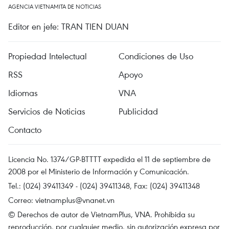
AGENCIA VIETNAMITA DE NOTICIAS
Editor en jefe: TRAN TIEN DUAN
Propiedad Intelectual
Condiciones de Uso
RSS
Apoyo
Idiomas
VNA
Servicios de Noticias
Publicidad
Contacto
Licencia No. 1374/GP-BTTTT expedida el 11 de septiembre de
2008 por el Ministerio de Información y Comunicación.
Tel.: (024) 39411349 - (024) 39411348, Fax: (024) 39411348
Correo:
vietnamplus@vnanet.vn
© Derechos de autor de VietnamPlus, VNA. Prohibida su
reproducción, por cualquier medio, sin autorización expresa por