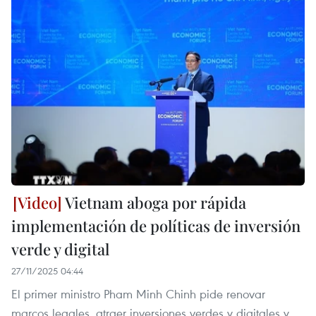
Vietnam aboga por rápida
implementación de políticas de inversión
verde y digital
27/11/2025 04:44
El primer ministro Pham Minh Chinh pide renovar
marcos legales, atraer inversiones verdes y digitales y