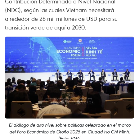
Contribución Determinada a Nivel Nacional
(NDC), según las cuales Vietnam necesitará
alrededor de 28 mil millones de USD para su
transición verde de aquí a 2030.
El diálogo de alto nivel sobre políticas celebrado en el marco
del Foro Económico de Otoño 2025 en Ciudad Ho Chi Minh.
(Foto: VNA)