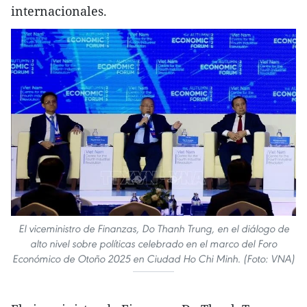
internacionales.
El viceministro de Finanzas, Do Thanh Trung, en el diálogo de
alto nivel sobre políticas celebrado en el marco del Foro
Económico de Otoño 2025 en Ciudad Ho Chi Minh. (Foto: VNA)