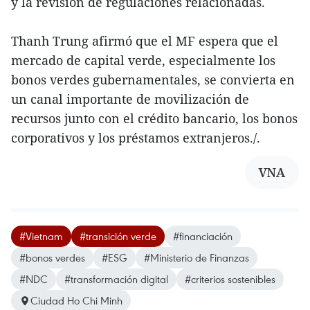
y la revisión de regulaciones relacionadas.
Thanh Trung afirmó que el MF espera que el
mercado de capital verde, especialmente los
bonos verdes gubernamentales, se convierta en
un canal importante de movilización de
recursos junto con el crédito bancario, los bonos
corporativos y los préstamos extranjeros./.
VNA
#Vietnam
#transición verde
#financiación
#bonos verdes
#ESG
#Ministerio de Finanzas
#NDC
#transformación digital
#criterios sostenibles
Ciudad Ho Chi Minh