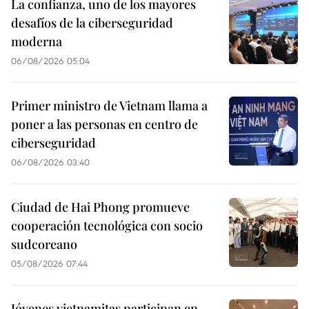
La confianza, uno de los mayores
desafíos de la ciberseguridad
moderna
06/08/2026 05:04
Primer ministro de Vietnam llama a
poner a las personas en centro de
ciberseguridad
06/08/2026 03:40
Ciudad de Hai Phong promueve
cooperación tecnológica con socio
sudcoreano
05/08/2026 07:44
Jóvenes vietnamitas participan en