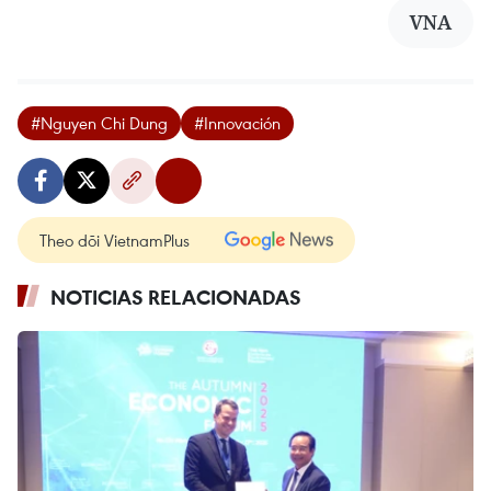
VNA
#Nguyen Chi Dung
#Innovación
Theo dõi VietnamPlus
NOTICIAS RELACIONADAS