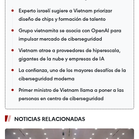
Experto israelí sugiere a Vietnam priorizar
diseño de chips y formación de talento
Grupo vietnamita se asocia con OpenAI para
impulsar mercado de ciberseguridad
Vietnam atrae a proveedores de hiperescala,
gigantes de la nube y empresas de IA
La confianza, uno de los mayores desafíos de la
ciberseguridad moderna
Primer ministro de Vietnam llama a poner a las
personas en centro de ciberseguridad
NOTICIAS RELACIONADAS