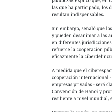
Jakubczak explicó que, en c
las que ha participado, los 
resultan indispensables.
Sin embargo, señaló que los
y pueden desanimar a las a
en diferentes jurisdicciones
refuerce la cooperación púb
eficazmente la ciberdelincu
A medida que el ciberespacio
cooperación internacional -
empresas privadas - será cla
Convención de Hanoi y prom
resiliente a nivel mundial, 