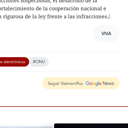
cciones sospechosas, el desarrollo de la
fortalecimiento de la cooperación nacional e
 rigurosa de la ley frente a las infracciones./.
VNA
s electrónicas
#ONU
Seguir VietnamPlus