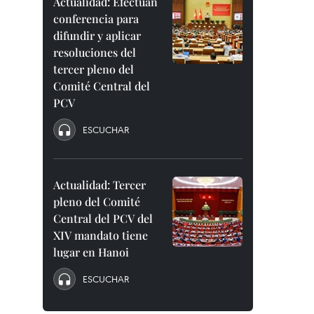
Actualidad: Efectúan
conferencia para
difundir y aplicar
resoluciones del
tercer pleno del
Comité Central del
PCV
ESCUCHAR
Actualidad: Tercer
pleno del Comité
Central del PCV del
XIV mandato tiene
lugar en Hanoi
ESCUCHAR