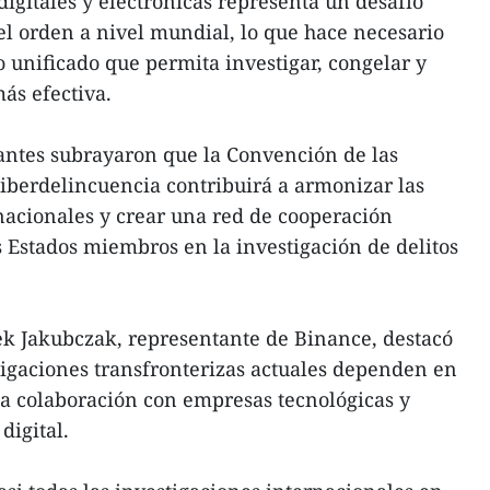
igitales y electrónicas representa un desafío
del orden a nivel mundial, lo que hace necesario
o unificado que permita investigar, congelar y
ás efectiva.
ipantes subrayaron que la Convención de las
iberdelincuencia contribuirá a armonizar las
rnacionales y crear una red de cooperación
Estados miembros en la investigación de delitos
rek Jakubczak, representante de Binance, destacó
tigaciones transfronterizas actuales dependen en
a colaboración con empresas tecnológicas y
digital.