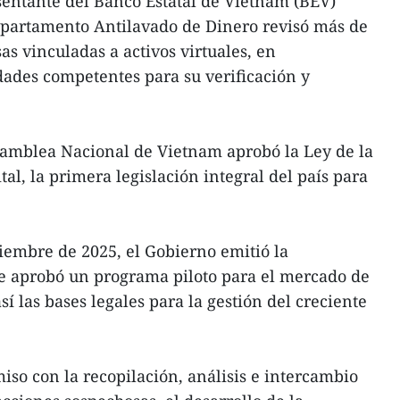
sentante del Banco Estatal de Vietnam (BEV)
epartamento Antilavado de Dinero revisó más de
s vinculadas a activos virtuales, en
dades competentes para su verificación y
Asamblea Nacional de Vietnam aprobó la Ley de la
tal, la primera legislación integral del país para
tiembre de 2025, el Gobierno emitió la
ue aprobó un programa piloto para el mercado de
sí las bases legales para la gestión del creciente
so con la recopilación, análisis e intercambio