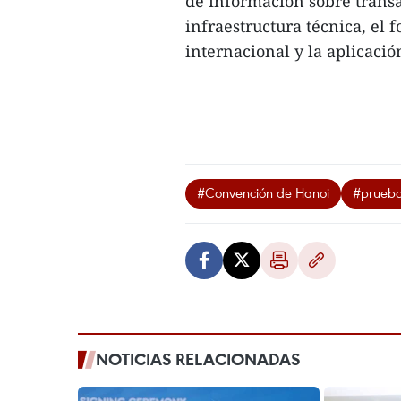
de información sobre transa
infraestructura técnica, el 
internacional y la aplicación
#Convención de Hanoi
#prueba
NOTICIAS RELACIONADAS