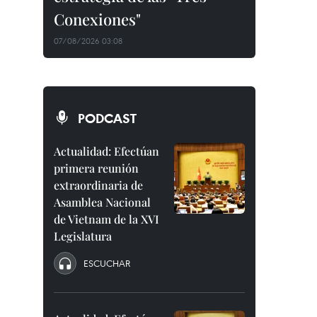
Conexiones"
07/08/2026 03:08
PODCAST
Actualidad: Efectúan
primera reunión
extraordinaria de
Asamblea Nacional
de Vietnam de la XVI
Legislatura
ESCUCHAR