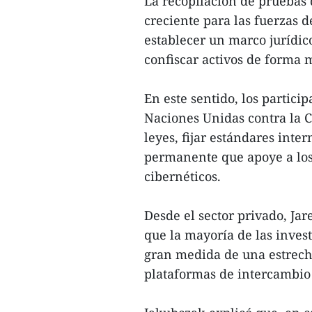
La recopilación de pruebas d
creciente para las fuerzas 
establecer un marco jurídic
confiscar activos de forma m
En este sentido, los partic
Naciones Unidas contra la C
leyes, fijar estándares inte
permanente que apoye a los 
cibernéticos.
Desde el sector privado, Ja
que la mayoría de las inves
gran medida de una estrech
plataformas de intercambio 