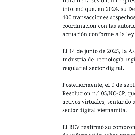
Durante la sesión, un repre
informó que, en 2024, su D
400 transacciones sospechosa
coordinación con las autori
actuación conforme a la ley.
El 14 de junio de 2025, la 
Industria de Tecnología Digi
regular el sector digital.
Posteriormente, el 9 de sep
Resolución n.º 05/NQ-CP, q
activos virtuales, sentando a
sector digital vietnamita.
El BEV reafirmó su compromi