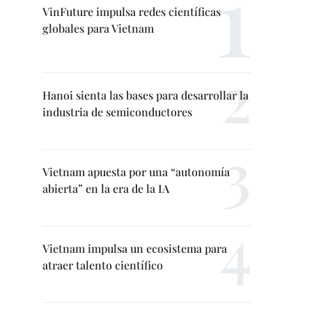
VinFuture impulsa redes científicas
globales para Vietnam
Hanoi sienta las bases para desarrollar la
industria de semiconductores
Vietnam apuesta por una “autonomía
abierta” en la era de la IA
Vietnam impulsa un ecosistema para
atraer talento científico