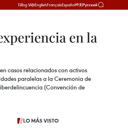
Tiếng Việt
English
Français
Español
Русский
中文
xperiencia en la
 en casos relacionados con activos
ividades paralelas a la Ceremonia de
Ciberdelincuencia (Convención de
LO MÁS VISTO