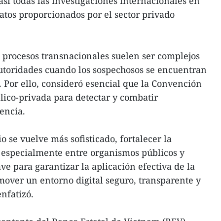
asi todas las investigaciones internacionales en
datos proporcionados por el sector privado
 procesos transnacionales suelen ser complejos
utoridades cuando los sospechosos se encuentran
. Por ello, consideró esencial que la Convención
lico-privada para detectar y combatir
encia.
 se vuelve más sofisticado, fortalecer la
 especialmente entre organismos públicos y
ve para garantizar la aplicación efectiva de la
over un entorno digital seguro, transparente y
enfatizó.