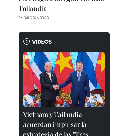
Tailandia
06/08/2026 00:30
VIDEOS
Vietnam y Tailandia
acuerdan impulsar la
estrategia de las "Tres