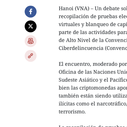
Hanoi (VNA) – Un debate sob
recopilación de pruebas ele
virtuales y blanqueo de capi
parte de las actividades pa
de Alto Nivel de la Convenc
Ciberdelincuencia (Convenc
El encuentro, moderado por
Oficina de las Naciones Uni
Sudeste Asiático y el Pacífi
bien las criptomonedas apor
también están siendo utiliz
ilícitas como el narcotráfico
terrorismo.