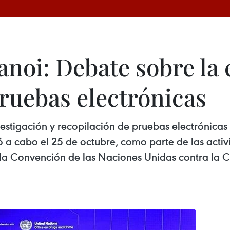
noi: Debate sobre la e
ruebas electrónicas
vestigación y recopilación de pruebas electrónicas
vó a cabo el 25 de octubre, como parte de las act
e la Convención de las Naciones Unidas contra la 