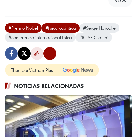
#Premio Nobel
#física cuántica
#Serge Haroche
#conferencia internacional física
#ICISE Gia Lai
Theo dõi VietnamPlus
NOTICIAS RELACIONADAS