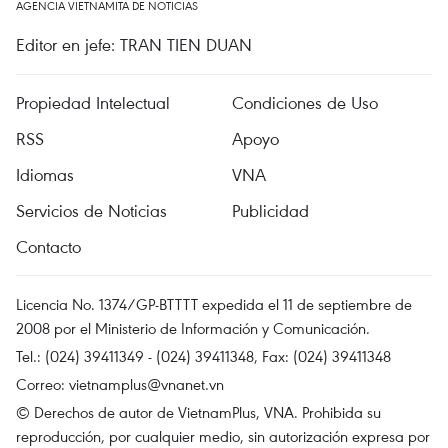
AGENCIA VIETNAMITA DE NOTICIAS
Editor en jefe: TRAN TIEN DUAN
Propiedad Intelectual
Condiciones de Uso
RSS
Apoyo
Idiomas
VNA
Servicios de Noticias
Publicidad
Contacto
Licencia No. 1374/GP-BTTTT expedida el 11 de septiembre de
2008 por el Ministerio de Información y Comunicación.
Tel.: (024) 39411349 - (024) 39411348, Fax: (024) 39411348
Correo:
vietnamplus@vnanet.vn
© Derechos de autor de VietnamPlus, VNA. Prohibida su
reproducción, por cualquier medio, sin autorización expresa por