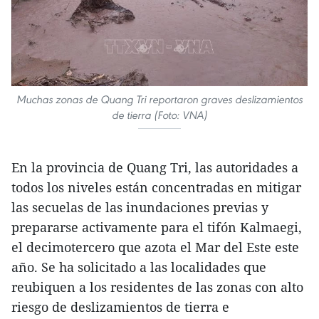
Muchas zonas de Quang Tri reportaron graves deslizamientos
de tierra (Foto: VNA)
En la provincia de Quang Tri, las autoridades a
todos los niveles están concentradas en mitigar
las secuelas de las inundaciones previas y
prepararse activamente para el tifón Kalmaegi,
el decimotercero que azota el Mar del Este este
año. Se ha solicitado a las localidades que
reubiquen a los residentes de las zonas con alto
riesgo de deslizamientos de tierra e