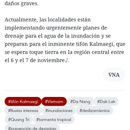
daños graves.
Actualmente, las localidades están
implementando urgentemente planes de
drenaje para el agua de la inundación y se
preparan para el inminente tifón Kalmaegi, que
se espera toque tierra en la región central entre
el 6 y el 7 de noviembre./.
VNA
#tifón Kalmaegi
#Vietnam
#Da Nang
#Dak Lak
#lluvias intensas
#inundaciones
#deslizamientos
#Quang Tri
#tormenta tropical
#prevención de desastres