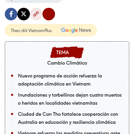
Theo dõi VietnamPlus
Cambio Climático
Nuevo programa de acción refuerza la
adaptación climática en Vietnam
Inundaciones y torbellinos dejan cuatro muertos
o heridos en localidades vietnamitas
Ciudad de Can Tho fortalece cooperación con
Australia en educación y resiliencia climática
Vietnam refuerza las medidas preventivas ante